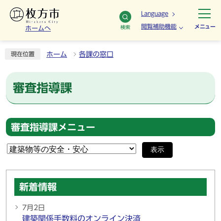
Language
閲覧補助機能
メニュー
検索
ホームへ
ホーム
各課の窓口
現在位置
審査指導課
審査指導課メニュー
表示
新着情報
7月2日
建築関係手数料のオンライン決済