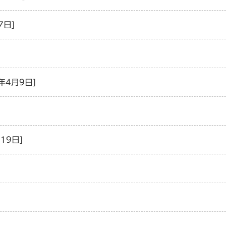
7日]
年4月9日]
19日]