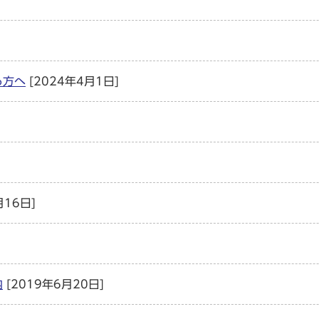
る方へ
[2024年4月1日]
月16日]
内
[2019年6月20日]