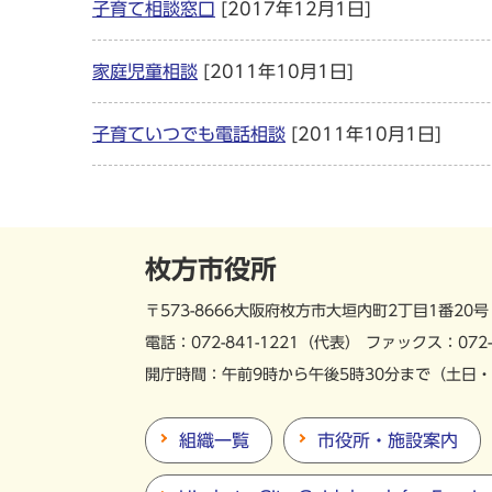
子育て相談窓口
[2017年12月1日]
家庭児童相談
[2011年10月1日]
子育ていつでも電話相談
[2011年10月1日]
枚方市役所
〒573-8666
大阪府枚方市大垣内町
2丁目1番20号
電話：
072-841-1221
（代表）
ファックス：072-
開庁時間：午前9時から午後5時30分まで
（土日・
組織一覧
市役所・施設案内