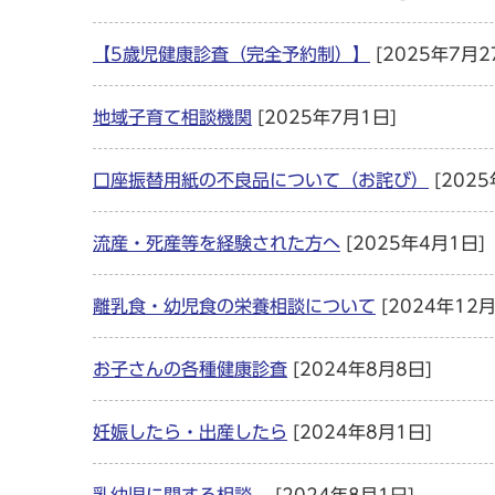
【5歳児健康診査（完全予約制）】
[2025年7月2
地域子育て相談機関
[2025年7月1日]
口座振替用紙の不良品について（お詫び）
[2025
流産・死産等を経験された方へ
[2025年4月1日]
離乳食・幼児食の栄養相談について
[2024年12月
お子さんの各種健康診査
[2024年8月8日]
妊娠したら・出産したら
[2024年8月1日]