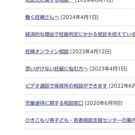
乳幼児に関する相談
[2024年8月1日]
働く妊婦さんへ
[2024年4月1日]
経済的な理由で妊娠判定にかかる受診を控えてい
妊婦オンライン相談
[2023年4月12日]
思いがけない妊娠に悩む方へ
[2023年4月1日]
ビデオ通話で保育所の相談ができます
[2022年6
児童虐待に関する相談窓口
[2020年6月9日]
ひきこもり等子ども・若者相談支援センターの案