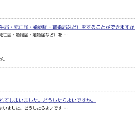
生届・死亡届・婚姻届・離婚届など）をすることができますか
死亡届・婚姻届・離婚届など）を …
が。
れてしまいました。どうしたらよいですか。
まいました。どうしたらよいです …