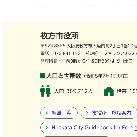
枚方市役所
〒573-8666 大阪府枚方市大垣内町2丁目1番20
電話：
072-841-1221
（代表）
ファックス:072-
開庁時間：午前9時から午後5時30分まで
（土日・
人口と世帯数
（令和8年7月1日現在）
人口
389,712人
世帯
18
組織一覧
市役所・施設案内
Hirakata City Guidebook for Forei