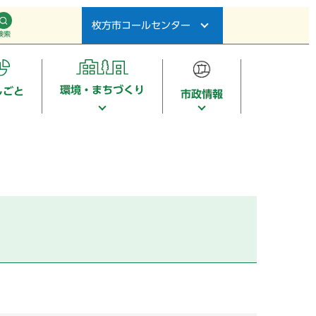
枚方市コールセンター
検索
環境・まちづくり
しごと
市政情報