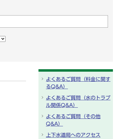
よくあるご質問（料金に関す
るQ&A）
よくあるご質問（水のトラブ
ル関係Q&A）
よくあるご質問（その他
Q&A）
上下水道局へのアクセス