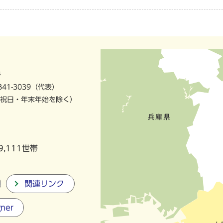
号
841-3039（代表）
祝日・年末年始を除く）
9,111世帯
関連リンク
gner