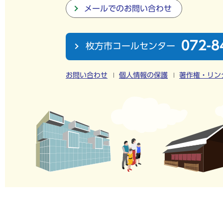
メールでのお問い合わせ
072-8
枚方市コールセンター
お問い合わせ
個人情報の保護
著作権・リン