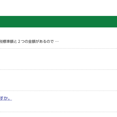
税標準額と２つの金額があるので …
すか。