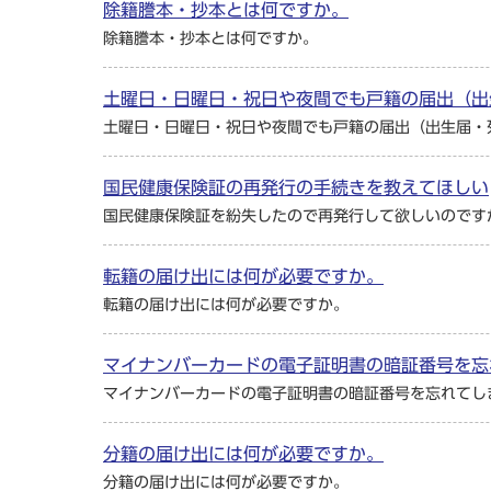
除籍謄本・抄本とは何ですか。
除籍謄本・抄本とは何ですか。
土曜日・日曜日・祝日や夜間でも戸籍の届出（出
土曜日・日曜日・祝日や夜間でも戸籍の届出（出生届・
国民健康保険証の再発行の手続きを教えてほしい
国民健康保険証を紛失したので再発行して欲しいのです
転籍の届け出には何が必要ですか。
転籍の届け出には何が必要ですか。
マイナンバーカードの電子証明書の暗証番号を忘
マイナンバーカードの電子証明書の暗証番号を忘れてし
分籍の届け出には何が必要ですか。
分籍の届け出には何が必要ですか。