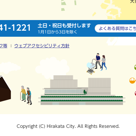
土日・祝日も受付します
41-1221
よくある質問は
こ
1月1日から3日を除く
ク等
ウェブアクセシビリティ方針
Copyright (C) Hirakata City. All Rights Reserved.