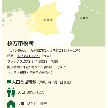
枚方市役所
〒573-8666 大阪府枚方市大垣内町2丁目1番20号
電話：
072-841-1221
（代表）
ファックス:072-841-3039（代表）
開庁時間：午前9時から午後5時30分まで
（土日・祝日・年末年始を除く）
人口と世帯数
（令和8年7月1日現在）
人口
389,712人
世帯
189,111世帯