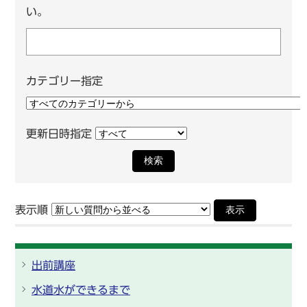
い。
カテゴリー指定
更新日時指定
検索
表示順
表示
出前講座
水道水ができるまで