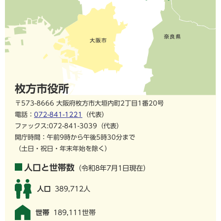
枚方市役所
〒573-8666 大阪府枚方市大垣内町2丁目1番20号
電話：
072-841-1221
（代表）
ファックス:072-841-3039（代表）
開庁時間：午前9時から午後5時30分まで
（土日・祝日・年末年始を除く）
人口と世帯数
（令和8年7月1日現在）
人口
389,712人
世帯
189,111世帯