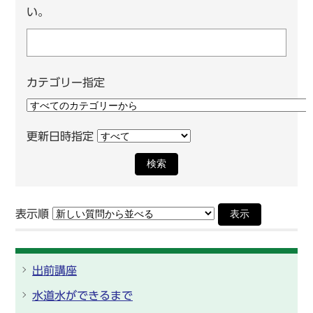
い。
カテゴリー指定
更新日時指定
検索
表示順
表示
出前講座
水道水ができるまで