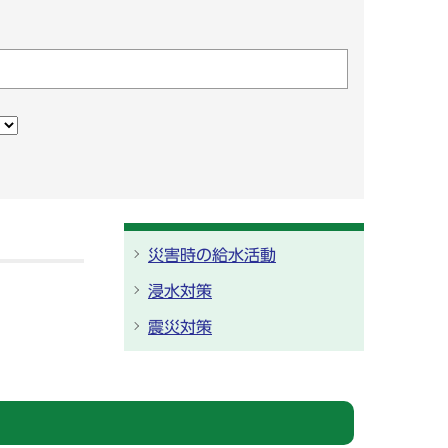
災害時の給水活動
浸水対策
震災対策