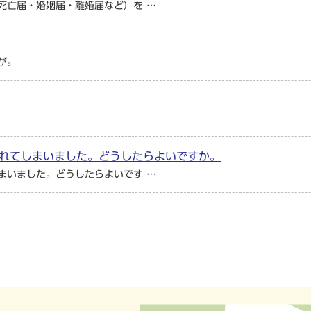
死亡届・婚姻届・離婚届など）を …
が。
れてしまいました。どうしたらよいですか。
まいました。どうしたらよいです …