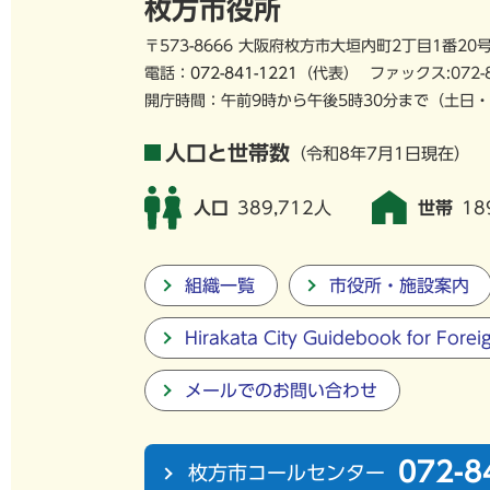
枚方市役所
〒573-8666 大阪府枚方市大垣内町2丁目1番20
電話：
072-841-1221
（代表）
ファックス:072-
開庁時間：午前9時から午後5時30分まで
（土日・
人口と世帯数
（令和8年7月1日現在）
人口
389,712人
世帯
18
組織一覧
市役所・施設案内
Hirakata City Guidebook for Forei
メールでのお問い合わせ
072-8
枚方市コールセンター