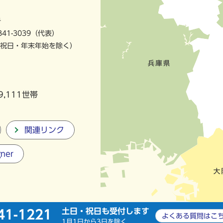
号
841-3039（代表）
祝日・年末年始を除く）
9,111世帯
関連リンク
gner
土日・祝日も受付します
41-1221
よくある質問は
こ
1月1日から3日を除く