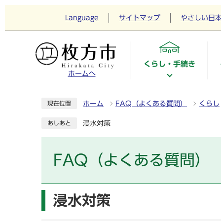
Language
サイトマップ
やさしい日
くらし・手続き
ホームへ
ホーム
FAQ（よくある質問）
くらし
現在位置
浸水対策
あしあと
FAQ（よくある質問）
浸水対策