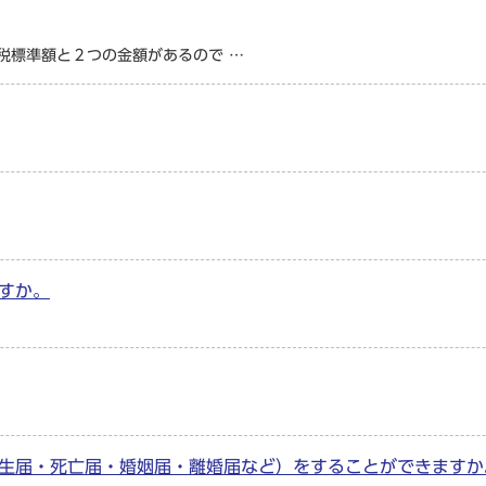
税標準額と２つの金額があるので …
すか。
生届・死亡届・婚姻届・離婚届など）をすることができますか