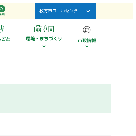
枚方市コールセンター
検索
環境・まちづくり
しごと
市政情報