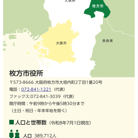
枚方市役所
〒573-8666 大阪府枚方市大垣内町2丁目1番20号
電話：
072-841-1221
（代表）
ファックス:072-841-3039（代表）
開庁時間：午前9時から午後5時30分まで
（土日・祝日・年末年始を除く）
人口と世帯数
（令和8年7月1日現在）
人口
389,712人