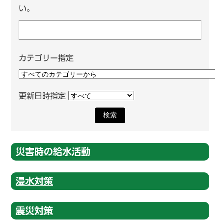
い。
カテゴリー指定
更新日時指定
検索
災害時の給水活動
浸水対策
震災対策