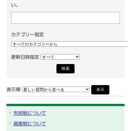
い。
カテゴリー指定
更新日時指定
検索
表示順
表示
市民税について
資産税について