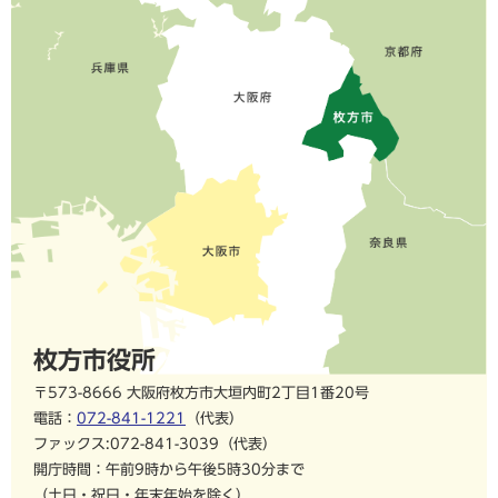
枚方市役所
〒573-8666 大阪府枚方市大垣内町2丁目1番20号
電話：
072-841-1221
（代表）
ファックス:072-841-3039（代表）
開庁時間：午前9時から午後5時30分まで
（土日・祝日・年末年始を除く）