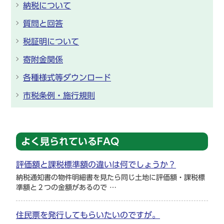
納税について
質問と回答
税証明について
寄附金関係
各種様式等ダウンロード
市税条例・施行規則
よく見られているFAQ
評価額と課税標準額の違いは何でしょうか？
納税通知書の物件明細書を見たら同じ土地に評価額・課税標
準額と２つの金額があるので …
住民票を発行してもらいたいのですが。