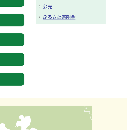
公売
ふるさと寄附金