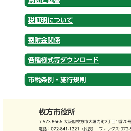
質問と回答
税証明について
寄附金関係
各種様式等ダウンロード
市税条例・施行規則
枚方市役所
〒573-8666 大阪府枚方市大垣内町2丁目1番20
電話：
072-841-1221
（代表）
ファックス:072-