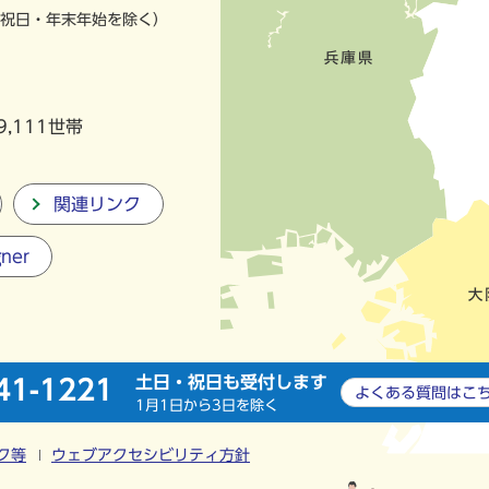
祝日・年末年始を除く）
9,111世帯
関連リンク
gner
土日・祝日も受付します
41-1221
よくある質問は
こ
1月1日から3日を除く
ク等
ウェブアクセシビリティ方針