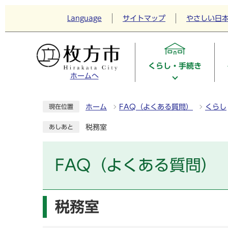
Language
サイトマップ
やさしい日
くらし・手続き
ホームへ
ホーム
FAQ（よくある質問）
くらし
現在位置
税務室
あしあと
FAQ（よくある質問）
税務室