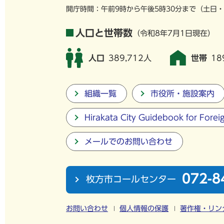
開庁時間：午前9時から午後5時30分まで
（土日・
人口と世帯数
（令和8年7月1日現在）
人口
389,712人
世帯
18
組織一覧
市役所・施設案内
Hirakata City Guidebook for Forei
メールでのお問い合わせ
072-8
枚方市コールセンター
お問い合わせ
個人情報の保護
著作権・リン