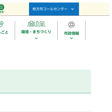
枚方市コールセンター
検索
環境・まちづくり
しごと
市政情報