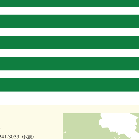
号
841-3039（代表）