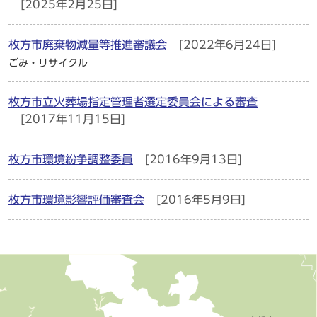
[2025年2月25日]
枚方市廃棄物減量等推進審議会
[2022年6月24日]
ごみ・リサイクル
枚方市立火葬場指定管理者選定委員会による審査
[2017年11月15日]
枚方市環境紛争調整委員
[2016年9月13日]
枚方市環境影響評価審査会
[2016年5月9日]