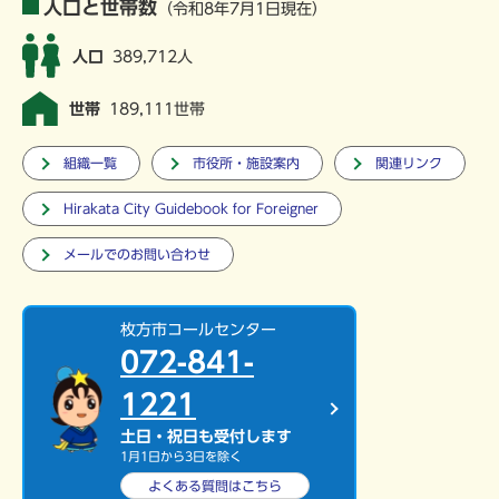
人口と世帯数
（令和8年7月1日現在）
人口
389,712人
世帯
189,111世帯
組織一覧
市役所・施設案内
関連リンク
Hirakata City Guidebook for Foreigner
メールでのお問い合わせ
枚方市コールセンター
072-841-
1221
土日・祝日も受付します
1月1日から3日を除く
よくある質問は
こちら