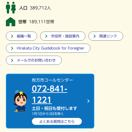
人口
389,712人
世帯
189,111世帯
組織一覧
市役所・施設案内
関連リンク
Hirakata City Guidebook for Foreigner
メールでのお問い合わせ
枚方市コールセンター
072-841-
1221
土日・祝日も受付します
1月1日から3日を除く
よくある質問は
こちら