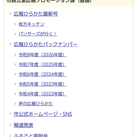
市長公室広報プロモーション課（直通）
広報ひらかた最新号
枚方キッチン
パンサーズが行く！
広報ひらかたバックナンバー
令和8年度（2026年度）
令和7年度（2025年度）
令和6年度（2024年度）
令和5年度（2023年度）
令和4年度（2022年度）
声の広報ひらかた
市公式ホームページ・SNS
報道発表
ふるさと寄附金