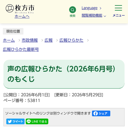
Language
閲覧補助機能
メニュー
検索
ホームへ
現在位置
ホーム
市政情報
広報
広報ひらかた
広報ひらかた最新号
声の広報ひらかた（2026年6月号）
のもくじ
[公開日：2026年6月1日]
[更新日：2026年5月29日]
ページ番号：53811
ソーシャルサイトへのリンクは別ウィンドウで開きます