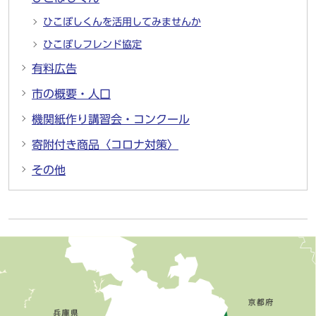
ひこぼしくんを活用してみませんか
ひこぼしフレンド協定
有料広告
市の概要・人口
機関紙作り講習会・コンクール
寄附付き商品〈コロナ対策〉
その他