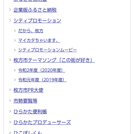
企業版ふるさと納税
シティプロモーション
だから、枚方
マイカタちゃいます、
シティプロモーションムービー
枚方市テーマソング「この街が好き」
令和2年度（2020年度）
令和元年度（2019年度）
枚方市PR大使
市勢要覧等
ひらかた便利帳
ひらかたプロデューサーズ
ひこぼしくん