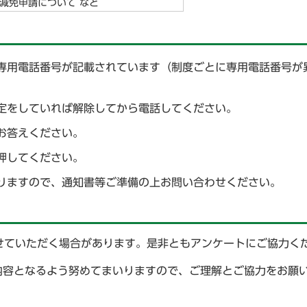
減免申請について など
専用電話番号が記載されています（制度ごとに専用電話番号が
定をしていれば解除してから電話してください。
お答えください。
押してください。
りますので、通知書等ご準備の上お問い合わせください。
せていただく場合があります。是非ともアンケートにご協力く
内容となるよう努めてまいりますので、ご理解とご協力をお願