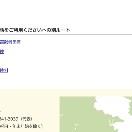
電話をご利用くださいへの別ルート
高齢者医療
険
険料
号
841-3039（代表）
祝日・年末年始を除く）