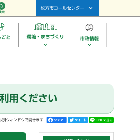
枚方市コールセンター
検索
環境・まちづくり
しごと
市政情報
ご利用ください
は別ウィンドウで開きます