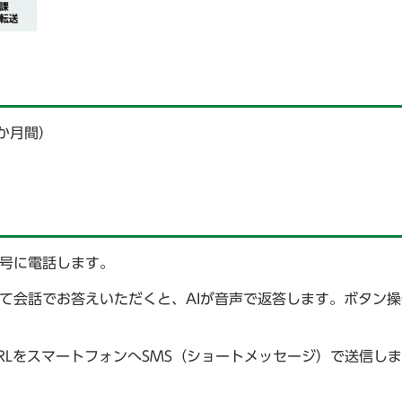
3か月間）
番号に電話します。
て会話でお答えいただくと、AIが音声で返答します。ボタン
RLをスマートフォンへSMS（ショートメッセージ）で送信し