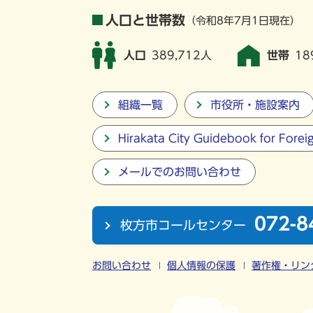
人口と世帯数
（令和8年7月1日現在）
人口
389,712人
世帯
18
組織一覧
市役所・施設案内
Hirakata City Guidebook for Forei
メールでのお問い合わせ
072-8
枚方市コールセンター
お問い合わせ
個人情報の保護
著作権・リン