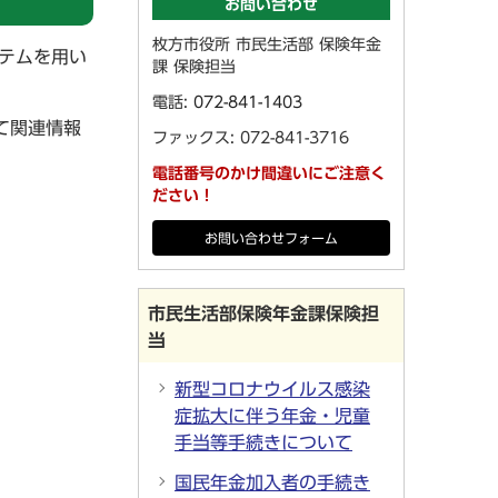
お問い合わせ
枚方市役所 市民生活部 保険年金
ステムを用い
課 保険担当
電話:
072-841-1403
て関連情報
ファックス: 072-841-3716
電話番号のかけ間違いにご注意く
ださい！
お問い合わせフォーム
市民生活部保険年金課保険担
当
新型コロナウイルス感染
症拡大に伴う年金・児童
手当等手続きについて
国民年金加入者の手続き