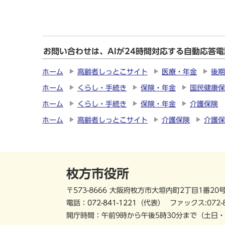
お問い合わせは、AIが24時間対応する自動応答
ホーム
高齢者しっとこサイト
医療・年金
後期
ホーム
くらし・手続き
保険・年金
国民健康保
ホーム
くらし・手続き
保険・年金
介護保険
ホーム
高齢者しっとこサイト
介護保険
介護保
枚方市役所
〒573-8666 大阪府枚方市大垣内町2丁目1番20
電話：
072-841-1221
（代表）
ファックス:072-
開庁時間：午前9時から午後5時30分まで
（土日・