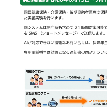
国民健康保険・介護保険・後期高齢者医療の保険
た実証実験を行います。
同システムは閉庁時も含めて 24 時間対応可能
を SMS （ショートメッセージ）で送信します
AIが対応できない複雑なお問い合せは、保険年
専用電話番号は対象となる通知書の同封チラシ