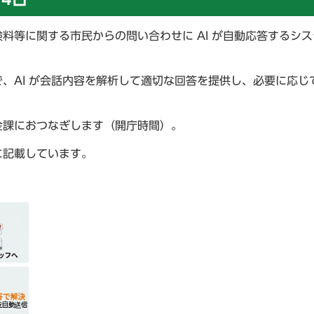
料等に関する市民からの問い合わせに AI が自動応答するシ
で、AI が会話内容を解析して適切な回答を提供し、必要に応じ
。
金課におつなぎします（開庁時間）。
に記載しています。