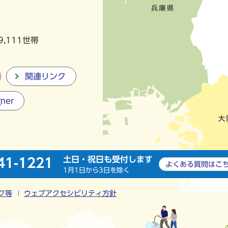
9,111世帯
関連リンク
gner
土日・祝日も受付します
41-1221
よくある質問は
こ
1月1日から3日を除く
ク等
ウェブアクセシビリティ方針