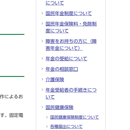
について
国民年金制度について
国民年金保険料・免除制
度について
障害をお持ちの方に（障
害年金について）
年金の受給について
年金の相談窓口
介護保険
年金受給者の手続きにつ
操作によるお
いて
国民健康保険
ます。固定電
国民健康保険制度について
各種届出について