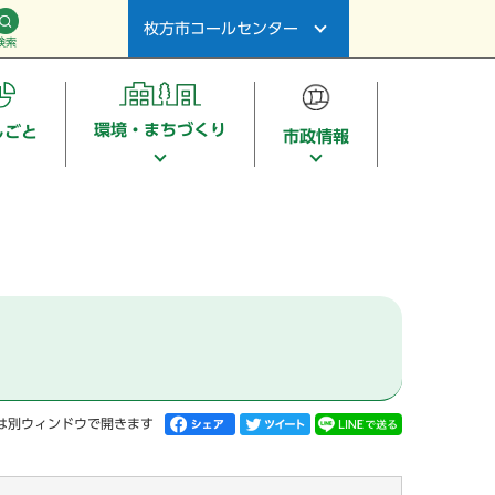
枚方市コールセンター
検索
環境・まちづくり
しごと
市政情報
は別ウィンドウで開きます