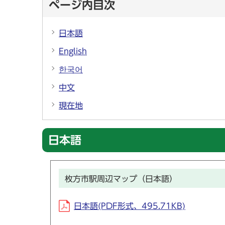
ページ内目次
日本語
English
한국어
中文
現在地
日本語
枚方市駅周辺マップ（日本語）
日本語(PDF形式、495.71KB)