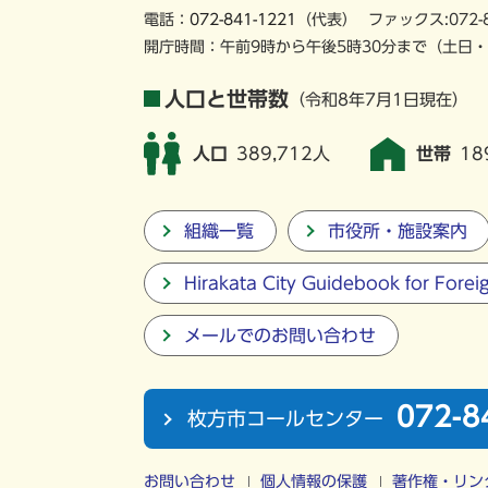
電話：
072-841-1221
（代表）
ファックス:072-
開庁時間：午前9時から午後5時30分まで
（土日・
人口と世帯数
（令和8年7月1日現在）
人口
389,712人
世帯
18
組織一覧
市役所・施設案内
Hirakata City Guidebook for Forei
メールでのお問い合わせ
072-8
枚方市コールセンター
お問い合わせ
個人情報の保護
著作権・リン