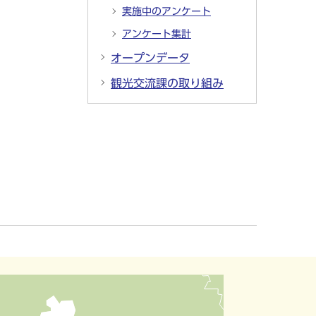
実施中のアンケート
アンケート集計
オープンデータ
観光交流課の取り組み