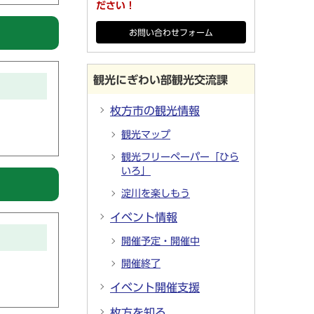
ださい！
お問い合わせフォーム
観光にぎわい部観光交流課
枚方市の観光情報
観光マップ
観光フリーペーパー「ひら
いろ」
淀川を楽しもう
イベント情報
開催予定・開催中
開催終了
イベント開催支援
枚方を知る