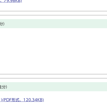
79.98KB)
分）
注分）
PDF形式、120.34KB)