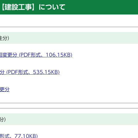
【建設工事】について
注分）
分 (PDF形式、106.15KB)
(PDF形式、535.15KB)
変更分
分）
式、77.10KB)