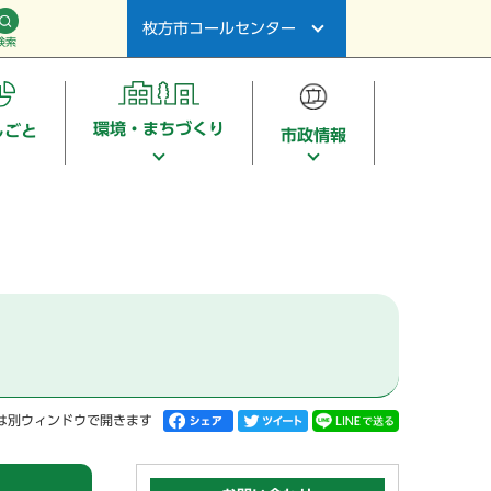
枚方市コールセンター
検索
環境・まちづくり
しごと
市政情報
は別ウィンドウで開きます