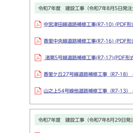
令和7年度 建設工事（令和7年8月5日発注
中宮津田線道路補修工事(R7-10) (PDF形式
香里中央線道路補修工事(R7-16) (PDF形式
渚第5号線道路補修工事(R7-17)(PDF形式
香里ケ丘27号線道路補修工事（R7-18） (P
山之上54号線他道路補修工事（R7-13） (P
令和7年度 建設工事（令和7年8月29日発