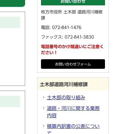
お問い合わせ
枚方市役所 土木部 道路河川補修
課
電話:
072-841-1476
ファックス: 072-841-3830
電話番号のかけ間違いにご注意く
ださい！
お問い合わせフォーム
土木部道路河川補修課
土木部の取り組み
道路・河川に関する業務
内容
積算内訳書の公表につい
て