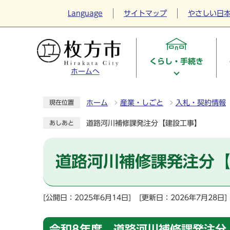
Language
サイトマップ
やさしい日
くらし・手続き
ホームへ
ホーム
産業・しごと
入札・契約情報
現在位置
道路河川補修課発注分【建設工事】
あしあと
道路河川補修課発注分
[公開日：2025年6月14日]
[更新日：2026年7月28日]
令和8年度 道路河川補修課発注分