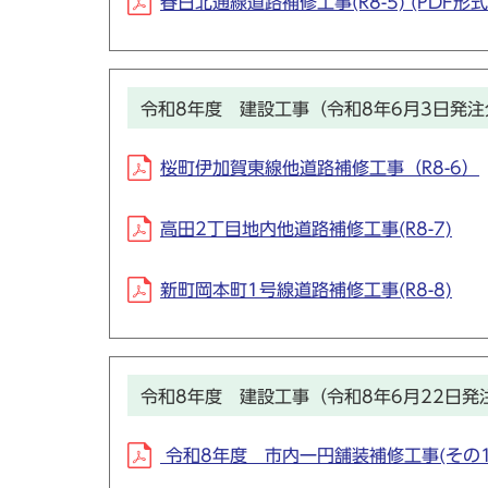
春日北通線道路補修工事(R8-5) (PDF形式、
令和8年度 建設工事（令和8年6月3日発注
桜町伊加賀東線他道路補修工事（R8-6）
高田2丁目地内他道路補修工事(R8-7)
新町岡本町1号線道路補修工事(R8-8)
令和8年度 建設工事（令和8年6月22日発
令和8年度 市内一円舗装補修工事(その1)(