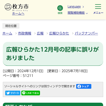
Language
閲覧補助機能
メニュー
検索
ホームへ
現在位置
ホーム
市政情報
広報
広報ひらかた
バックナンバー
広報ひらかた12月号の記事に誤りが
ありました
[公開日：2024年12月1日]
[更新日：2025年7月18日]
ページ番号：51211
ソーシャルサイトへのリンクは別ウィンドウで開きます