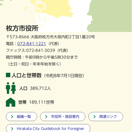
枚方市役所
〒573-8666 大阪府枚方市大垣内町2丁目1番20号
電話：
072-841-1221
（代表）
ファックス:072-841-3039（代表）
開庁時間：午前9時から午後5時30分まで
（土日・祝日・年末年始を除く）
人口と世帯数
（令和8年7月1日現在）
人口
389,712人
世帯
189,111世帯
組織一覧
市役所・施設案内
関連リンク
Hirakata City Guidebook for Foreigner