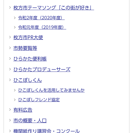
枚方市テーマソング「この街が好き」
令和2年度（2020年度）
令和元年度（2019年度）
枚方市PR大使
市勢要覧等
ひらかた便利帳
ひらかたプロデューサーズ
ひこぼしくん
ひこぼしくんを活用してみませんか
ひこぼしフレンド協定
有料広告
市の概要・人口
機関紙作り講習会・コンクール