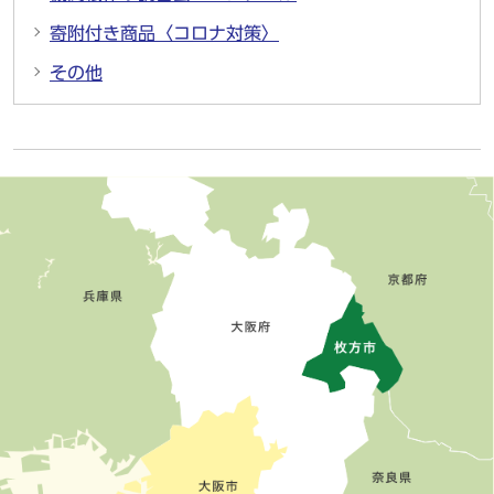
寄附付き商品〈コロナ対策〉
その他