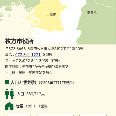
枚方市役所
〒573-8666 大阪府枚方市大垣内町2丁目1番20号
電話：
072-841-1221
（代表）
ファックス:072-841-3039（代表）
開庁時間：午前9時から午後5時30分まで
（土日・祝日・年末年始を除く）
人口と世帯数
（令和8年7月1日現在）
人口
389,712人
世帯
189,111世帯