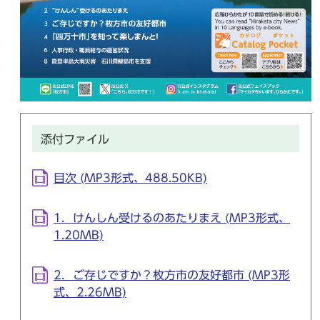
添付ファイル
目次 (MP3形式、488.50KB)
1．けんしん受けるのあたりまえ (MP3形式、
1.20MB)
2．ご存じですか？枚方市の友好都市 (MP3形
式、2.26MB)