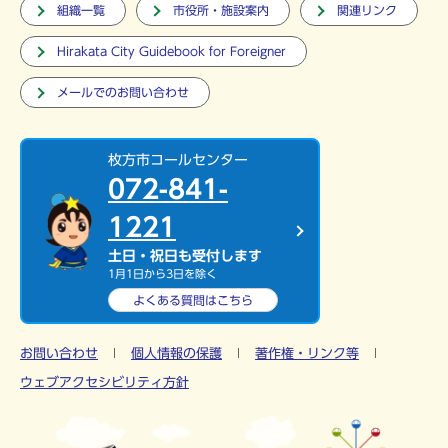
組織一覧
市役所・施設案内
関連リンク
Hirakata City Guidebook for Foreigner
メールでのお問い合わせ
枚方市コールセンター
072-841-
1221
土日・祝日も受付します
1月1日から3日を除く
よくある質問は
こちら
お問い合わせ
個人情報の保護
著作権・リンク等
ウェブアクセシビリティ方針