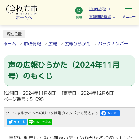
Language
閲覧補助機能
メニュー
検索
ホームへ
現在位置
ホーム
市政情報
広報
広報ひらかた
バックナンバー
声の広報ひらかた（2024年11月
号）のもくじ
[公開日：2024年11月8日]
[更新日：2024年12月6日]
ページ番号：51095
ソーシャルサイトへのリンクは別ウィンドウで開きます
実際に利用してみて何かお気づきの点などございました