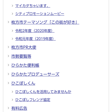
マイカタちゃいます、
シティプロモーションムービー
枚方市テーマソング「この街が好き」
令和2年度（2020年度）
令和元年度（2019年度）
枚方市PR大使
市勢要覧等
ひらかた便利帳
ひらかたプロデューサーズ
ひこぼしくん
ひこぼしくんを活用してみませんか
ひこぼしフレンド協定
有料広告