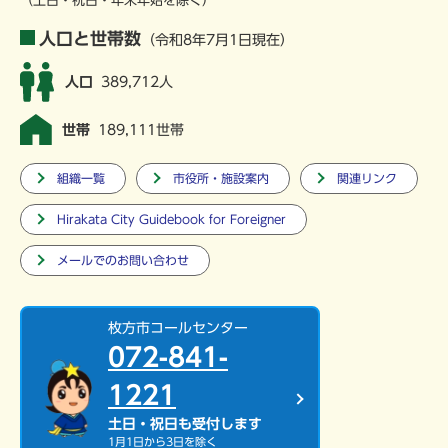
（土日・祝日・年末年始を除く）
人口と世帯数
（令和8年7月1日現在）
人口
389,712人
世帯
189,111世帯
組織一覧
市役所・施設案内
関連リンク
Hirakata City Guidebook for Foreigner
メールでのお問い合わせ
枚方市コールセンター
072-841-
1221
土日・祝日も受付します
1月1日から3日を除く