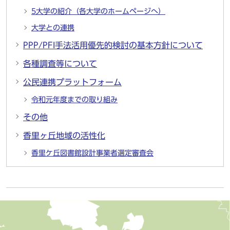
5大学の紹介（各大学のホームページへ）
大学との連携
PPP/PFI手法活用優先的検討の基本方針について
各種調査等について
公民連携プラットフォーム
令和元年度までの取り組み
その他
香里ヶ丘地域の活性化
香里ケ丘図書館設計事業者選定審査会