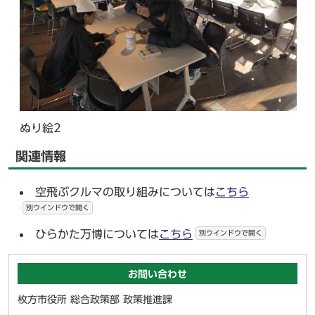
ぬり絵2
関連情報
空飛ぶクルマの取り組みについては
こちら
別ウインドウで開く
ひらかた万博については
こちら
別ウインドウで開く
お問い合わせ
枚方市役所 総合政策部 政策推進課