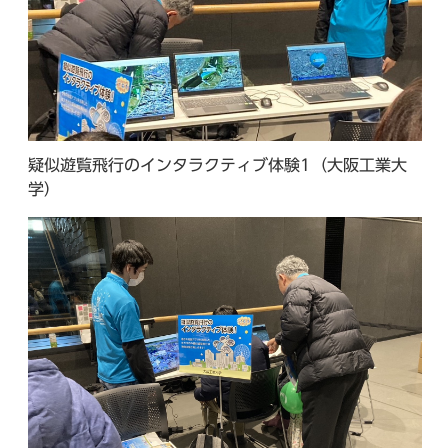
疑似遊覧飛行のインタラクティブ体験1（大阪工業大
学）