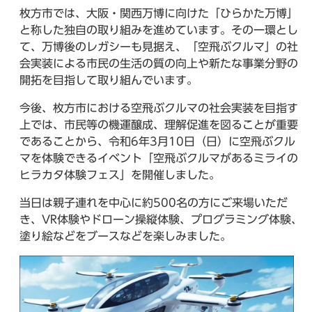
枚方市では、大阪・関西万博に向けた「ひらかた万博」
と称した独自の取り組みを進めています。その一環とし
て、万博後のレガシーも見据え、「空飛ぶクルマ」の社
会実装による市民の生活の質の向上や新たな事業分野の
開拓を目指して取り組んでいます。
今後、枚方市における空飛ぶクルマの社会実装を目指す
上では、市民等の機運醸成、理解促進を図ることが重要
であることから、令和6年3月10日（日）に空飛ぶクル
マを体験できるイベント「空飛ぶクルマがあるミライの
ヒラカタ体験フェス」を開催しました。
当日は親子連れを中心に約500名の方にご来場いただ
き、VR体験やドローン操縦体験、プログラミング体験、
塗り絵などをブースなどを楽しみました。