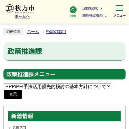
Language
閲覧補助機能
メニュー
検索
ホームへ
ホーム
各課の窓口
現在位置
政策推進課
政策推進課メニュー
表示
新着情報
8月7日