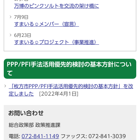
万博のピンクソルトを交流の架け橋に
7月9日
すまいる☺メンバー（宣言）
6月23日
すまいる☺プロジェクト（事業推進）
PPP/PFI手法活用優先的検討の基本方針につい
て
「枚方市PPP/PFI手法活用優先的検討の基本方針」を改
定しました
[2022年4月1日]
お問い合わせ
総合政策部 政策推進課
電話:
072-841-1149
ファックス: 072-841-3039