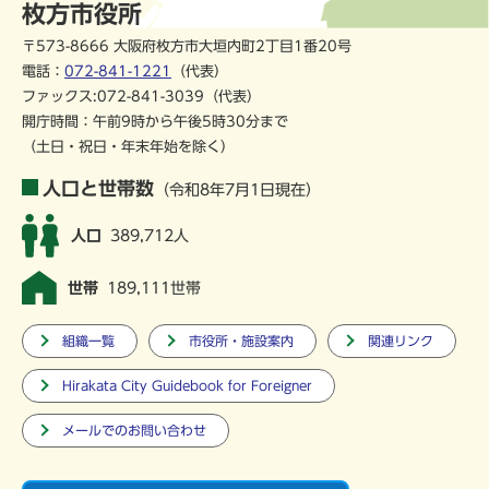
枚方市役所
〒573-8666 大阪府枚方市大垣内町2丁目1番20号
電話：
072-841-1221
（代表）
ファックス:072-841-3039（代表）
開庁時間：午前9時から午後5時30分まで
（土日・祝日・年末年始を除く）
人口と世帯数
（令和8年7月1日現在）
人口
389,712人
世帯
189,111世帯
組織一覧
市役所・施設案内
関連リンク
Hirakata City Guidebook for Foreigner
メールでのお問い合わせ