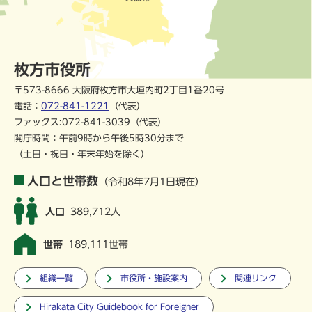
枚方市役所
〒573-8666 大阪府枚方市大垣内町2丁目1番20号
電話：
072-841-1221
（代表）
ファックス:072-841-3039（代表）
開庁時間：午前9時から午後5時30分まで
（土日・祝日・年末年始を除く）
人口と世帯数
（令和8年7月1日現在）
人口
389,712人
世帯
189,111世帯
組織一覧
市役所・施設案内
関連リンク
Hirakata City Guidebook for Foreigner