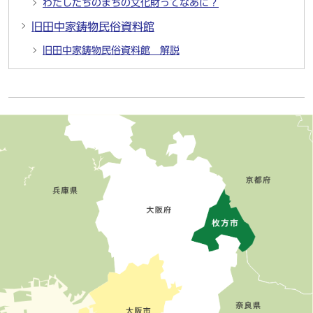
わたしたちのまちの文化財ってなあに？
旧田中家鋳物民俗資料館
旧田中家鋳物民俗資料館 解説