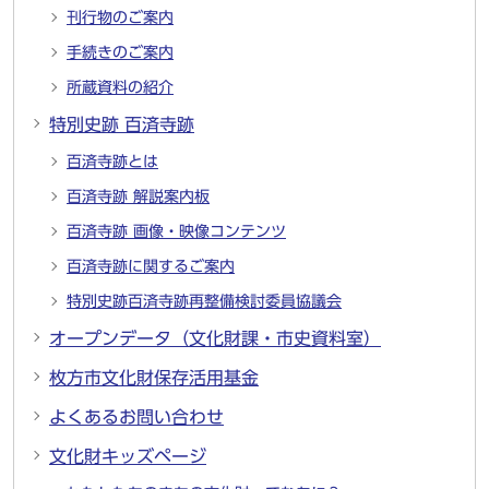
刊行物のご案内
手続きのご案内
所蔵資料の紹介
特別史跡 百済寺跡
百済寺跡とは
百済寺跡 解説案内板
百済寺跡 画像・映像コンテンツ
百済寺跡に関するご案内
特別史跡百済寺跡再整備検討委員協議会
オープンデータ（文化財課・市史資料室）
枚方市文化財保存活用基金
よくあるお問い合わせ
文化財キッズページ