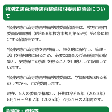
特別史跡百済寺跡再整備検討委員協議会につい
て
特別史跡百済寺跡再整備検討委員協議会は、枚方市専門
委員設置規則（昭和58年枚方市規則第65号）第4条に規
定する協議会です。
特別史跡百済寺跡を再整備し、恒久的に保存し、管理・
活用を積極的に図るため、必要な調査及び基礎資料の収
集と、史跡保全の指針を得ることを目的として設置して
います。
特別史跡百済寺跡再整備検討委員は、学識経験のある者
のうちから、市が委嘱します。
現在、5人の委員で構成し、任期は令和5年（2023年）
8月1日～令和7年（2025年）7月31日の2年間です。
会議録・資料等