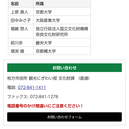
名前
所属
上原 真人
京都大学
田中みさ子
大阪産業大学
福嶋 啓人
独立行政法人国立文化財機構
奈良文化財研究所
前川歩
畿央大学
増渕 徹
京都橘大学
お問い合わせ
枚方市役所 観光にぎわい部 文化財課 （直通）
電話:
072-841-1411
ファックス: 072-841-1278
電話番号のかけ間違いにご注意ください！
お問い合わせフォーム