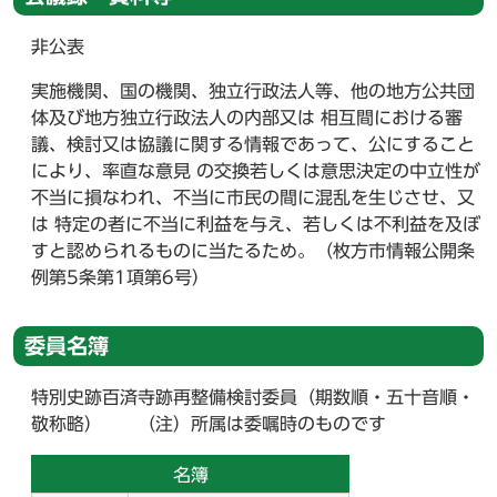
非公表
実施機関、国の機関、独立行政法人等、他の地方公共団
体及び地方独立行政法人の内部又は 相互間における審
議、検討又は協議に関する情報であって、公にすること
により、率直な意見 の交換若しくは意思決定の中立性が
不当に損なわれ、不当に市民の間に混乱を生じさせ、又
は 特定の者に不当に利益を与え、若しくは不利益を及ぼ
すと認められるものに当たるため。（枚方市情報公開条
例第5条第1項第6号）
委員名簿
特別史跡百済寺跡再整備検討委員（期数順・五十音順・
敬称略） （注）所属は委嘱時のものです
名簿