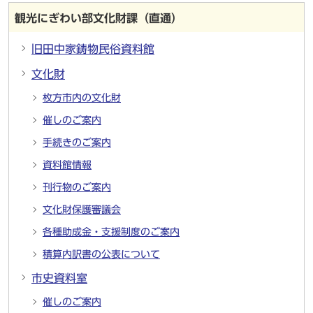
観光にぎわい部文化財課（直通）
旧田中家鋳物民俗資料館
文化財
枚方市内の文化財
催しのご案内
手続きのご案内
資料館情報
刊行物のご案内
文化財保護審議会
各種助成金・支援制度のご案内
積算内訳書の公表について
市史資料室
催しのご案内