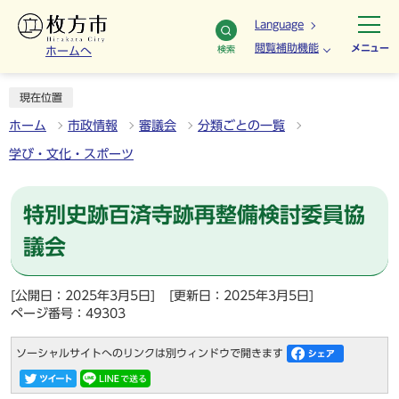
Language
閲覧補助機能
メニュー
検索
ホームへ
現在位置
ホーム
市政情報
審議会
分類ごとの一覧
学び・文化・スポーツ
特別史跡百済寺跡再整備検討委員協
議会
[公開日：2025年3月5日]
[更新日：2025年3月5日]
ページ番号：49303
ソーシャルサイトへのリンクは別ウィンドウで開きます