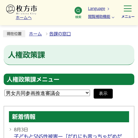
Language
閲覧補助機能
メニュー
検索
ホームへ
ホーム
各課の窓口
現在位置
人権政策課
人権政策課メニュー
表示
新着情報
8月3日
子どもとSNS性被害ー「だれにも言っちゃだめだ