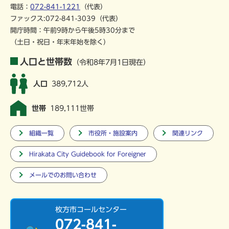
電話：
072-841-1221
（代表）
ファックス:072-841-3039（代表）
開庁時間：午前9時から午後5時30分まで
（土日・祝日・年末年始を除く）
人口と世帯数
（令和8年7月1日現在）
人口
389,712人
世帯
189,111世帯
組織一覧
市役所・施設案内
関連リンク
Hirakata City Guidebook for Foreigner
メールでのお問い合わせ
枚方市コールセンター
072-841-