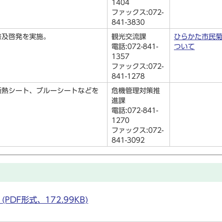
1404
ファックス:072-
841-3830
普及啓発を実施。
観光交流課
ひらかた市民
電話:072-841-
ついて
1357
ファックス:072-
841-1278
断熱シート、ブルーシートなどを
危機管理対策推
進課
電話:072-841-
1270
ファックス:072-
841-3092
DF形式、172.99KB)