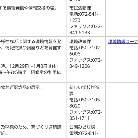
する情報発信や情報交換の場。
市民活動課
電話:072-841-
1273
ファックス:072-
841-5133
多様性などに関する環境情報を発
環境政策課
環境情報コー
ー、情報交換や講座などを開催す
電話:050-7102-
6006
ファックス:072-
時。12月29日～1月3日は休
849-1206
時～午後5時半。研修室の利用に
作物など記念品の展示。
新しい学校推進
課
電話:050-7105-
8020
ファックス:072-
851-1711
普及啓発のため、菊づくり連続講
公園みどり課
実施。
電話:072-841-