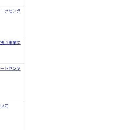
ポーツセンタ
援拠点事業に
ポートセンタ
ついて