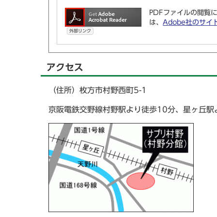
PDFファイルの閲覧に
は、
Adobe社のサイ
外部リンク
アクセス
（住所）枚方市村野西町5-1
京阪電鉄交野線村野駅より徒歩10分、星ヶ丘駅