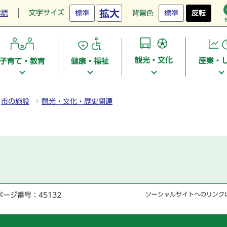
拡大
文字サイズ
本語
標準
背景色
標準
反転
観光・文化
産業・
子育て・教育
健康・福祉
市の施設
観光・文化・歴史関連
ページ番号：45132
ソーシャルサイトへのリンク