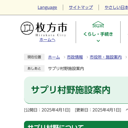
Language
サイトマップ
やさしい日
くらし・手続き
ホームへ
ホーム
市政情報
市役所・施設案内
現在位置
サプリ村野施設案内
あしあと
サプリ村野施設案内
[公開日：2025年4月1日]
[更新日：2025年4月1日]
サプリ村野について