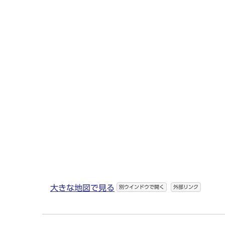
大きな地図で見る
別ウインドウで開く
外部リンク