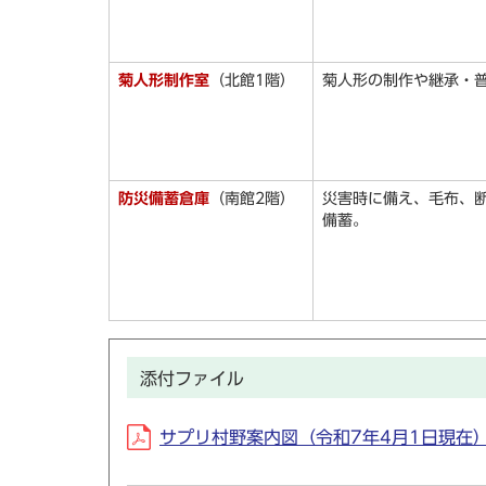
菊人形制作室
（北館1階）
菊人形の制作や継承・
防災備蓄倉庫
（南館2階）
災害時に備え、毛布、
備蓄。
添付ファイル
サプリ村野案内図（令和7年4月1日現在）(P