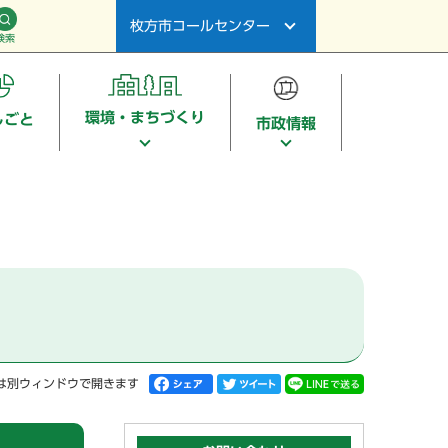
枚方市コールセンター
検索
環境・まちづくり
しごと
市政情報
は別ウィンドウで開きます