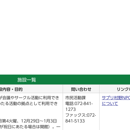
施設一覧
設内容・目的
問い合わせ
リンク
が会議やサークル活動に利用でき
市民活動課
サプリ村野NP
わたる活動の拠点として利用でき
電話:072-841-
について
1273
ファックス:072-
第4火曜、12月29日～1月3日
841-5133
曜が祝日にあたる場合は開館）。一