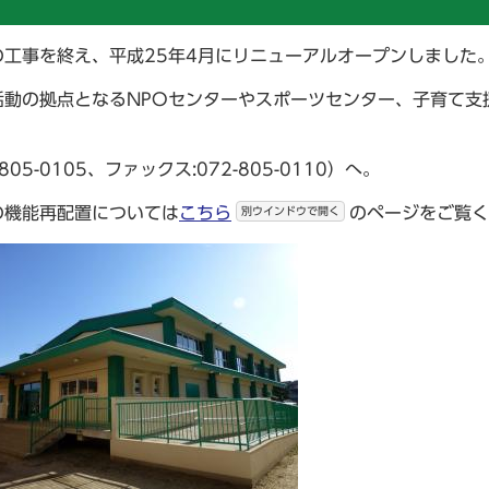
工事を終え、平成25年4月にリニューアルオープンしました
動の拠点となるNPOセンターやスポーツセンター、子育て支
-0105、ファックス:072-805-0110）へ。
の機能再配置については
こちら
のページをご覧く
別ウインドウで開く