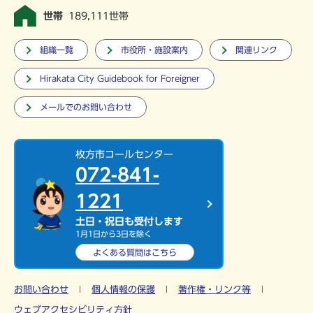
世帯
189,111世帯
組織一覧
市役所・施設案内
関連リンク
Hirakata City Guidebook for Foreigner
メールでのお問い合わせ
枚方市コールセンター
072-841-
1221
土日・祝日も受付します
1月1日から3日を除く
よくある質問は
こちら
お問い合わせ
個人情報の保護
著作権・リンク等
ウェブアクセシビリティ方針