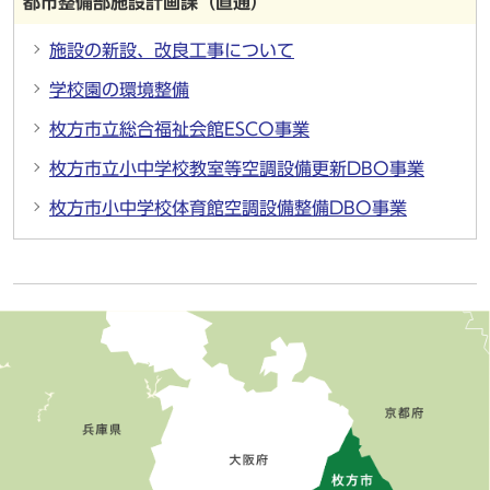
都市整備部施設計画課（直通）
施設の新設、改良工事について
学校園の環境整備
枚方市立総合福祉会館ESCO事業
枚方市立小中学校教室等空調設備更新DBO事業
枚方市小中学校体育館空調設備整備DBO事業