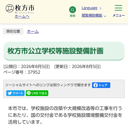
Language
閲覧補助機能
メニュー
検索
ホームへ
ホーム
現在位置
枚方市公立学校等施設整備計画
[公開日：2026年8月5日]
[更新日：2026年8月5日]
ページ番号：37952
ソーシャルサイトへのリンクは別ウィンドウで開きます
本市では、学校施設の改築や大規模改造等の工事を行う
にあたり、国の交付金である学校施設環境整備交付金を
活用しています。