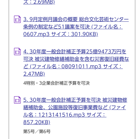
ズ：2.69MB)
3. 9月定例月議会の概要 総合文化芸術センター
条例の制定など51議案を可決 (ファイル名：
0607.mp3 サイズ：301.90KB)
4. 30年度一般会計補正予算25億9473万円を
可決 被災建物修繕補助金を含む災害復旧経費な
ど (ファイル名：08091011.mp3 サイズ：
2.47MB)
4特別・3企業会計補正予算を可決
5. 30年度一般会計補正予算を可決 被災建物修
繕補助金、公園施設等復旧事業費など (ファイ
ル名：1213141516.mp3 サイズ：
857.20KB)
第5号／第6号