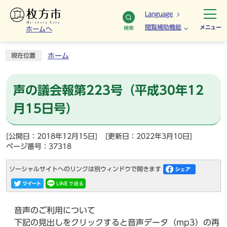
Language
閲覧補助機能
メニュー
検索
ホームへ
ホーム
現在位置
声の議会報第223号（平成30年12
月15日号）
[公開日：2018年12月15日]
[更新日：2022年3月10日]
ページ番号：37318
ソーシャルサイトへのリンクは別ウィンドウで開きます
音声のご利用について
下記の見出しをクリックすると音声データ（mp3）の再