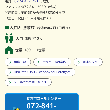
電話：
072-841-1221
（代表）
ファックス:072-841-3039（代表）
開庁時間：午前9時から午後5時30分まで
（土日・祝日・年末年始を除く）
人口と世帯数
（令和8年7月1日現在）
人口
389,712人
世帯
189,111世帯
組織一覧
市役所・施設案内
関連リンク
Hirakata City Guidebook for Foreigner
メールでのお問い合わせ
枚方市コールセンター
072-841-