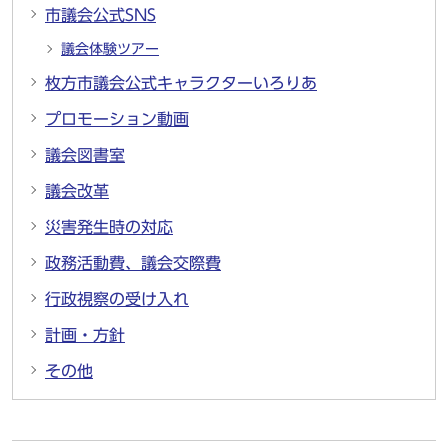
市議会公式SNS
議会体験ツアー
枚方市議会公式キャラクターいろりあ
プロモーション動画
議会図書室
議会改革
災害発生時の対応
政務活動費、議会交際費
行政視察の受け入れ
計画・方針
その他