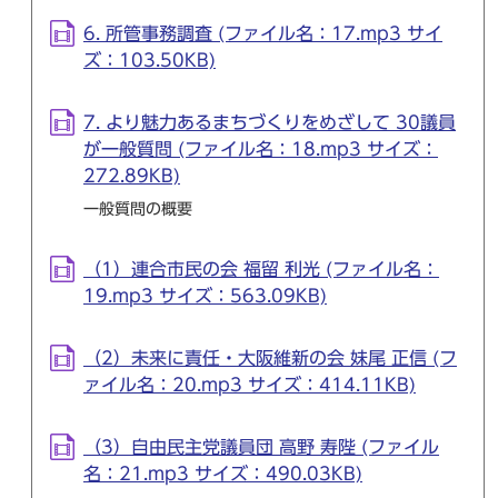
6. 所管事務調査 (ファイル名：17.mp3 サイ
ズ：103.50KB)
7. より魅力あるまちづくりをめざして 30議員
が一般質問 (ファイル名：18.mp3 サイズ：
272.89KB)
一般質問の概要
（1）連合市民の会 福留 利光 (ファイル名：
19.mp3 サイズ：563.09KB)
（2）未来に責任・大阪維新の会 妹尾 正信 (フ
ァイル名：20.mp3 サイズ：414.11KB)
（3）自由民主党議員団 高野 寿陛 (ファイル
名：21.mp3 サイズ：490.03KB)