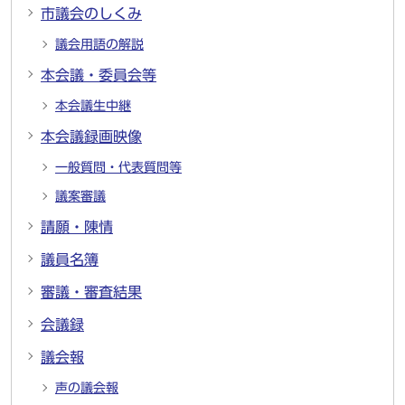
市議会のしくみ
議会用語の解説
本会議・委員会等
本会議生中継
本会議録画映像
一般質問・代表質問等
議案審議
請願・陳情
議員名簿
審議・審査結果
会議録
議会報
声の議会報