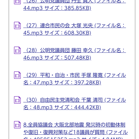
（26）公明党議員団 丹生 真人 (ファイル名：
44.mp3 サイズ：385.85KB)
（27）連合市民の会 大塚 光央 (ファイル名：
45.mp3 サイズ：608.30KB)
（28）公明党議員団 藤田 幸久 (ファイル名：
46.mp3 サイズ：507.48KB)
（29）平和・自治・市民 手塚 隆寛 (ファイル
名：47.mp3 サイズ：397.28KB)
（30）自由民主党清和会 千葉 清司 (ファイル
名：48.mp3 サイズ：444.42KB)
8.全員協議会 大阪北部地震 発災時の初動体制
や復旧・復興対策など18議員が質問 (ファイル