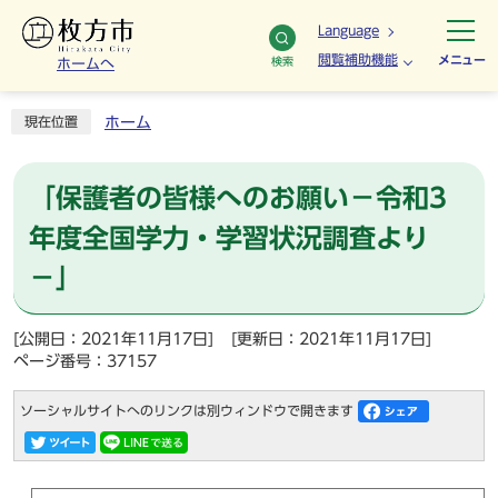
Language
閲覧補助機能
メニュー
検索
ホームへ
ホーム
現在位置
「保護者の皆様へのお願い－令和3
年度全国学力・学習状況調査より
－」
[公開日：2021年11月17日]
[更新日：2021年11月17日]
ページ番号：37157
ソーシャルサイトへのリンクは別ウィンドウで開きます