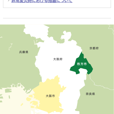
非常変災時における措置について