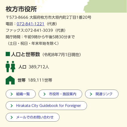
枚方市役所
〒573-8666 大阪府枚方市大垣内町2丁目1番20号
電話：
072-841-1221
（代表）
ファックス:072-841-3039（代表）
開庁時間：午前9時から午後5時30分まで
（土日・祝日・年末年始を除く）
人口と世帯数
（令和8年7月1日現在）
人口
389,712人
世帯
189,111世帯
組織一覧
市役所・施設案内
関連リンク
Hirakata City Guidebook for Foreigner
メールでのお問い合わせ