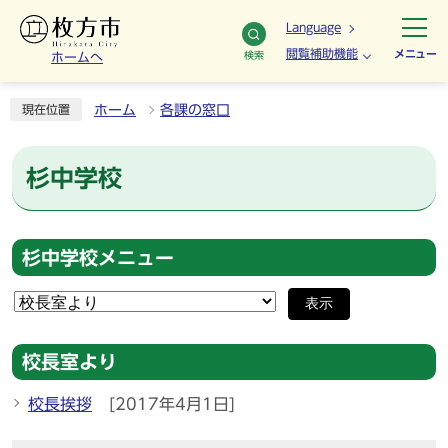
Language
閲覧補助機能
メニュー
検索
ホームへ
ホーム
各課の窓口
現在位置
杉中学校
杉中学校メニュー
表示
校長室より
校長挨拶
[2017年4月1日]