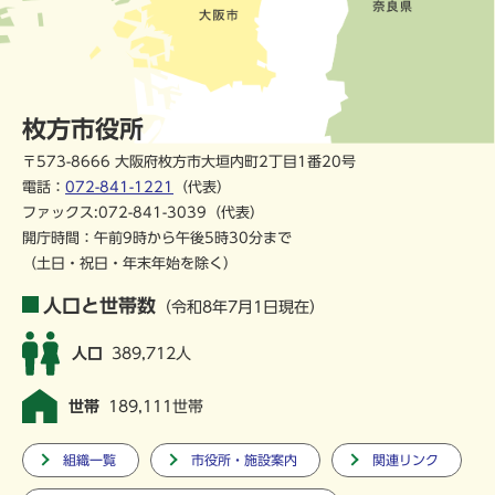
枚方市役所
〒573-8666 大阪府枚方市大垣内町2丁目1番20号
電話：
072-841-1221
（代表）
ファックス:072-841-3039（代表）
開庁時間：午前9時から午後5時30分まで
（土日・祝日・年末年始を除く）
人口と世帯数
（令和8年7月1日現在）
人口
389,712人
世帯
189,111世帯
組織一覧
市役所・施設案内
関連リンク