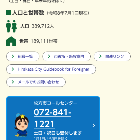
（土日・祝日・年末年始を除く）
人口と世帯数
（令和8年7月1日現在）
人口
389,712人
世帯
189,111世帯
組織一覧
市役所・施設案内
関連リンク
Hirakata City Guidebook for Foreigner
メールでのお問い合わせ
枚方市コールセンター
072-841-
1221
土日・祝日も受付します
1月1日から3日を除く