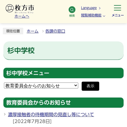
Language
閲覧補助機能
メニュー
検索
ホームへ
ホーム
各課の窓口
現在位置
杉中学校
杉中学校メニュー
表示
教育委員会からのお知らせ
濃厚接触者の待機期間の見直し等について
[2022年7月28日]