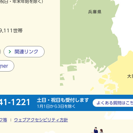
祝日・年末年始を除く）
9,111世帯
関連リンク
gner
土日・祝日も受付します
41-1221
よくある質問は
こ
1月1日から3日を除く
ク等
ウェブアクセシビリティ方針