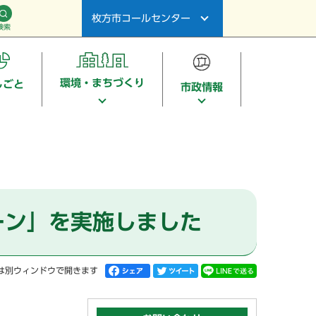
枚方市コールセンター
検索
環境・まちづくり
しごと
市政情報
ーン」を実施しました
は別ウィンドウで開きます