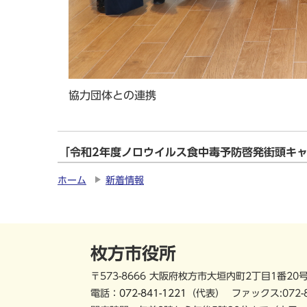
協力団体との連携
「令和2年度ノロウイルス食中毒予防啓発街頭キ
ホーム
新着情報
枚方市役所
〒573-8666 大阪府枚方市大垣内町2丁目1番20
電話：
072-841-1221
（代表）
ファックス:072-