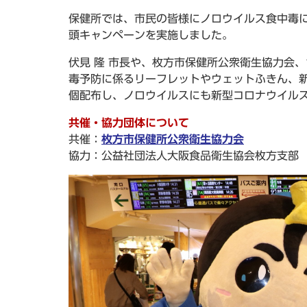
保健所では、市民の皆様にノロウイルス食中毒に
頭キャンペーンを実施しました。
伏見 隆 市長や、枚方市保健所公衆衛生協力会
毒予防に係るリーフレットやウェットふきん、新
個配布し、ノロウイルスにも新型コロナウイル
共催・協力団体について
共催：
枚方市保健所公衆衛生協力会
協力：公益社団法人大阪食品衛生協会枚方支部