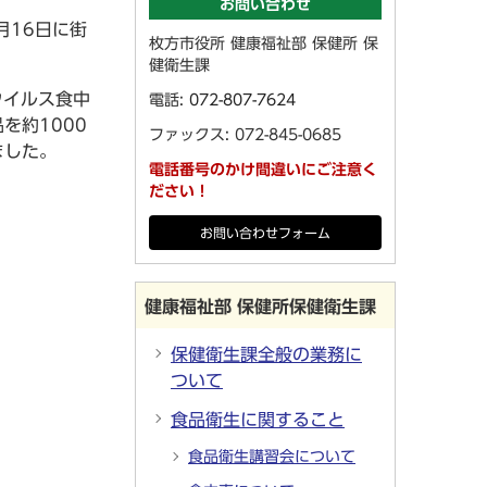
お問い合わせ
月16日に街
枚方市役所 健康福祉部 保健所 保
健衛生課
ウイルス食中
電話:
072-807-7624
を約1000
ファックス: 072-845-0685
ました。
電話番号のかけ間違いにご注意く
ださい！
お問い合わせフォーム
健康福祉部 保健所保健衛生課
保健衛生課全般の業務に
ついて
食品衛生に関すること
食品衛生講習会について