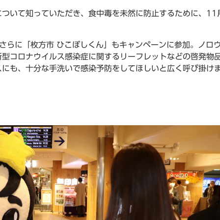
ついて知っていただき、食中毒を未然に防止するために、11
、さらに「枚方市 ひこぼしくん」もキャンペーンに参加。ノロ
型コロナウイルス感染症に関するリーフレットなどの啓発物品
スにも、十分な手洗いで感染予防をしてほしいと広く呼び掛け