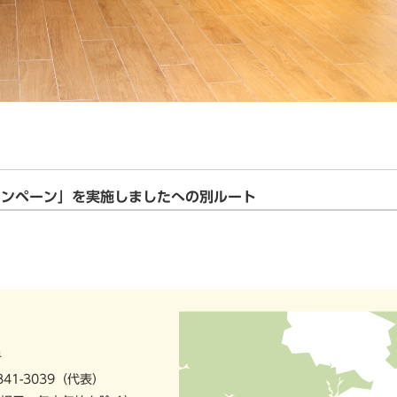
ャンペーン」を実施しましたへの別ルート
号
841-3039（代表）