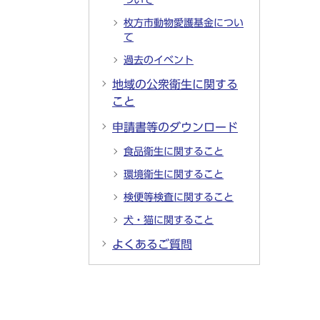
ついて
枚方市動物愛護基金につい
て
過去のイベント
地域の公衆衛生に関する
こと
申請書等のダウンロード
食品衛生に関すること
環境衛生に関すること
検便等検査に関すること
犬・猫に関すること
よくあるご質問