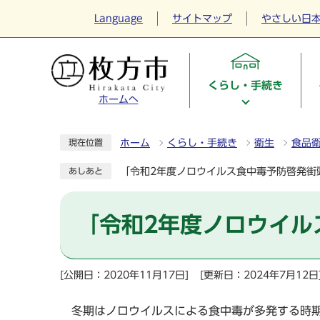
Language
サイトマップ
やさしい日
くらし・手続き
ホームへ
ホーム
くらし・手続き
衛生
食品
現在位置
「令和2年度ノロウイルス食中毒予防啓発街
あしあと
「令和2年度ノロウイル
[公開日：2020年11月17日]
[更新日：2024年7月12日
冬期はノロウイルスによる食中毒が多発する時