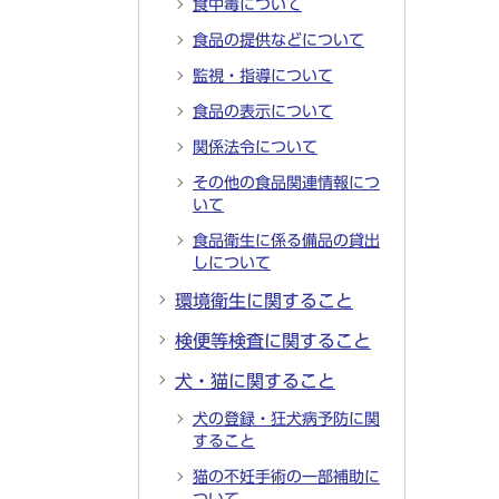
食中毒について
食品の提供などについて
監視・指導について
食品の表示について
関係法令について
その他の食品関連情報につ
いて
食品衛生に係る備品の貸出
しについて
環境衛生に関すること
検便等検査に関すること
犬・猫に関すること
犬の登録・狂犬病予防に関
すること
猫の不妊手術の一部補助に