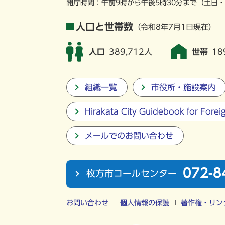
開庁時間：午前9時から午後5時30分まで
（土日・
人口と世帯数
（令和8年7月1日現在）
人口
389,712人
世帯
18
組織一覧
市役所・施設案内
Hirakata City Guidebook for Forei
メールでのお問い合わせ
072-8
枚方市コールセンター
お問い合わせ
個人情報の保護
著作権・リン