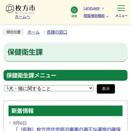
Language
閲覧補助機能
メニュー
検索
ホームへ
ホーム
各課の窓口
現在位置
保健衛生課
保健衛生課メニュー
表示
新着情報
8月6日
「（仮称）枚方市住宅宿泊事業の適正な運営の確保