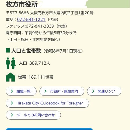
枚方市役所
〒573-8666 大阪府枚方市大垣内町2丁目1番20号
電話：
072-841-1221
（代表）
ファックス:072-841-3039（代表）
開庁時間：午前9時から午後5時30分まで
（土日・祝日・年末年始を除く）
人口と世帯数
（令和8年7月1日現在）
人口
389,712人
世帯
189,111世帯
組織一覧
市役所・施設案内
関連リンク
Hirakata City Guidebook for Foreigner
メールでのお問い合わせ