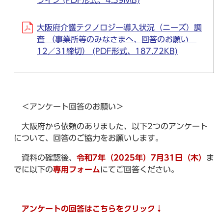
ライン (PDF形式、4.39MB)
大阪府介護テクノロジー導入状況（ニーズ）調
査 （事業所等のみなさまへ、回答のお願い
12／31締切） (PDF形式、187.72KB)
＜アンケート回答のお願い＞
大阪府から依頼のありました、以下2つのアンケート
について、回答のご協力をお願いします。
資料の確認後、
令和7年（2025年）7月31日（木）
ま
でに以下の
専用フォーム
にてご回答ください。
アンケートの
回答はこちらをクリック↓