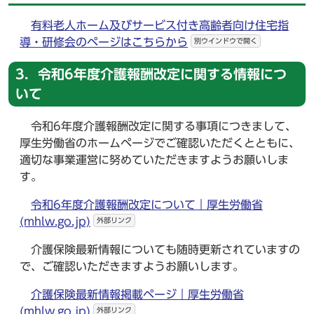
有料老人ホーム及びサービス付き高齢者向け住宅指
導・研修会のページはこちらから
別ウインドウで開く
3．令和6年度介護報酬改定に関する情報につ
いて
令和6年度介護報酬改定に関する事項につきまして、
厚生労働省のホームページでご確認いただくとともに、
適切な事業運営に努めていただきますようお願いしま
す。
令和6年度介護報酬改定について｜厚生労働省
(mhlw.go.jp)
外部リンク
介護保険最新情報についても随時更新されていますの
で、ご確認いただきますようお願いします。
介護保険最新情報掲載ページ｜厚生労働省
(mhlw.go.jp)
外部リンク