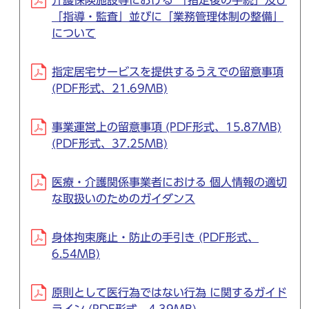
介護保険施設等における 「指定後の手続」及び
「指導・監査」並びに「業務管理体制の整備」
について
指定居宅サービスを提供するうえでの留意事項
(PDF形式、21.69MB)
事業運営上の留意事項 (PDF形式、15.87MB)
(PDF形式、37.25MB)
医療・介護関係事業者における 個人情報の適切
な取扱いのためのガイダンス
身体拘束廃止・防止の手引き (PDF形式、
6.54MB)
原則として医行為ではない行為 に関するガイド