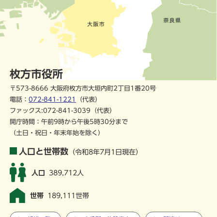
枚方市役所
〒573-8666 大阪府枚方市大垣内町2丁目1番20号
電話：
072-841-1221
（代表）
ファックス:072-841-3039（代表）
開庁時間：午前9時から午後5時30分まで
（土日・祝日・年末年始を除く）
人口と世帯数
（令和8年7月1日現在）
人口
389,712人
世帯
189,111世帯