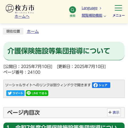
Language
閲覧補助機能
メニュー
検索
ホームへ
ホーム
現在位置
介護保険施設等集団指導について
[公開日：2025年7月10日]
[更新日：2025年7月10日]
ページ番号：24100
ソーシャルサイトへのリンクは別ウィンドウで開きます
ページ内目次
表示
1．令和7年度介護保険施設等集団指導につい