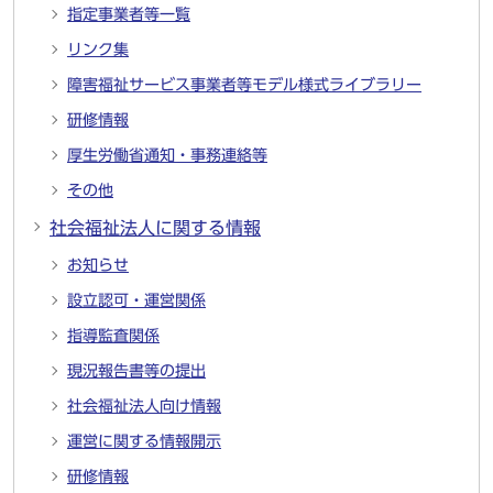
指定事業者等一覧
リンク集
障害福祉サービス事業者等モデル様式ライブラリー
研修情報
厚生労働省通知・事務連絡等
その他
社会福祉法人に関する情報
お知らせ
設立認可・運営関係
指導監査関係
現況報告書等の提出
社会福祉法人向け情報
運営に関する情報開示
研修情報