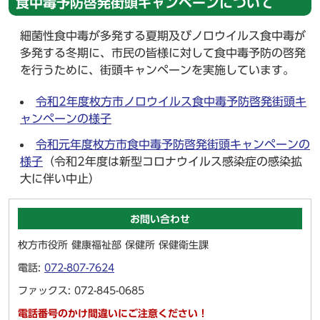
食中毒予防啓発街頭キャンペーンについて
細菌性食中毒が多発する夏期及びノロウイルス食中毒が
多発する冬期に、市民の皆様に対して食中毒予防の啓発
を行うために、街頭キャンペーンを実施しています。
令和2年度枚方市ノロウイルス食中毒予防啓発街頭キ
ャンペーンの様子
令和元年度枚方市食中毒予防啓発街頭キャンペーンの
様子
（令和2年度は新型コロナウイルス感染症の感染拡
大に伴い中止）
お問い合わせ
枚方市役所 健康福祉部 保健所 保健衛生課
電話:
072-807-7624
ファックス: 072-845-0685
電話番号のかけ間違いにご注意ください！