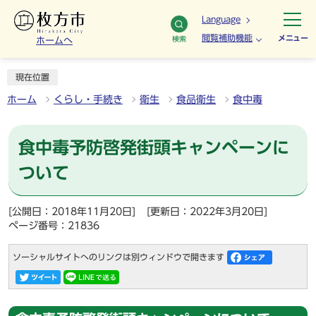
Language
閲覧補助機能
メニュー
検索
ホームへ
現在位置
ホーム
くらし・手続き
衛生
食品衛生
食中毒
食中毒予防啓発街頭キャンペーンに
ついて
[公開日：2018年11月20日]
[更新日：2022年3月20日]
ページ番号：21836
ソーシャルサイトへのリンクは別ウィンドウで開きます