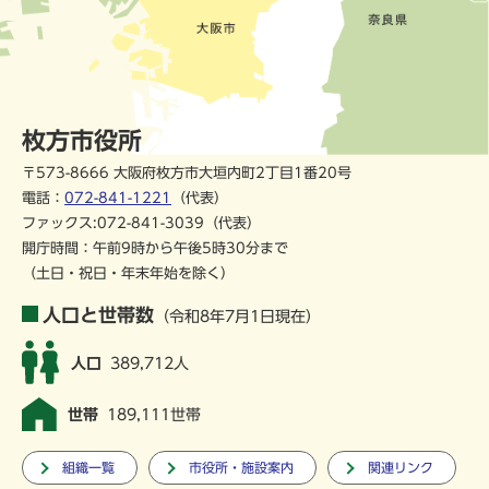
枚方市役所
〒573-8666 大阪府枚方市大垣内町2丁目1番20号
電話：
072-841-1221
（代表）
ファックス:072-841-3039（代表）
開庁時間：午前9時から午後5時30分まで
（土日・祝日・年末年始を除く）
人口と世帯数
（令和8年7月1日現在）
人口
389,712人
世帯
189,111世帯
組織一覧
市役所・施設案内
関連リンク