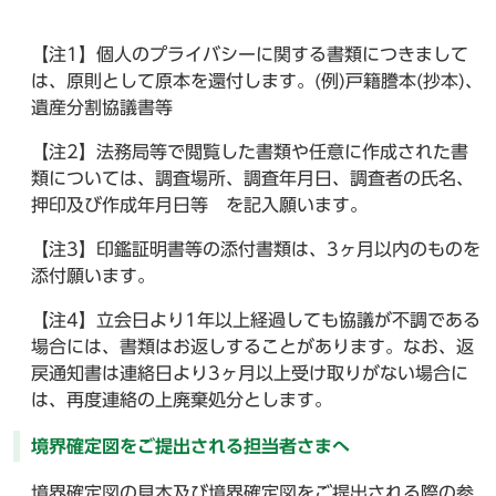
【注1】個人のプライバシーに関する書類につきまして
は、原則として原本を還付します。(例)戸籍謄本(抄本)、
遺産分割協議書等
【注2】法務局等で閲覧した書類や任意に作成された書
類については、調査場所、調査年月日、調査者の氏名、
押印及び作成年月日等 を記入願います。
【注3】印鑑証明書等の添付書類は、3ヶ月以内のものを
添付願います。
【注4】立会日より1年以上経過しても協議が不調である
場合には、書類はお返しすることがあります。なお、返
戻通知書は連絡日より3ヶ月以上受け取りがない場合に
は、再度連絡の上廃棄処分とします。
境界確定図をご提出される担当者さまへ
境界確定図の見本及び境界確定図をご提出される際の参