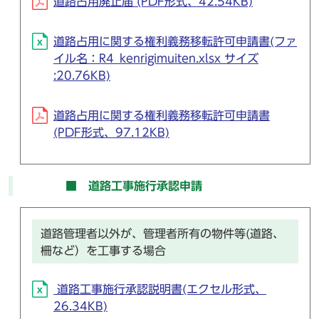
道路占用廃止届 (PDF形式、42.54KB)
道路占用に関する権利義務移転許可申請書(ファ
イル名：R4_kenrigimuiten.xlsx サイズ
:20.76KB)
道路占用に関する権利義務移転許可申請書
(PDF形式、97.12KB)
■ 道路工事施行承認申請
道路管理者以外が、管理者所有の物件等(道路、
柵など）を工事する場合
道路工事施行承認説明書(エクセル形式、
26.34KB)