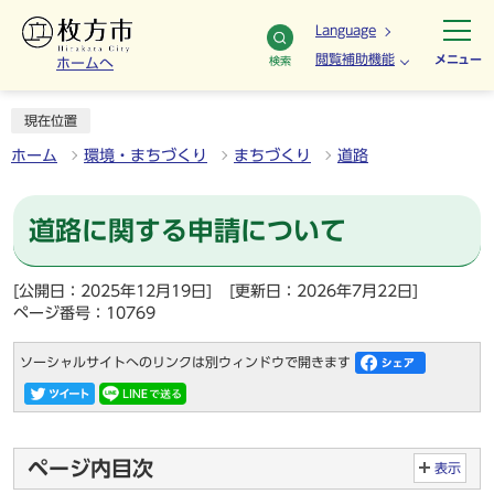
Language
閲覧補助機能
メニュー
検索
ホームへ
現在位置
ホーム
環境・まちづくり
まちづくり
道路
道路に関する申請について
[公開日：2025年12月19日]
[更新日：2026年7月22日]
ページ番号：10769
ソーシャルサイトへのリンクは別ウィンドウで開きます
ページ内目次
表示