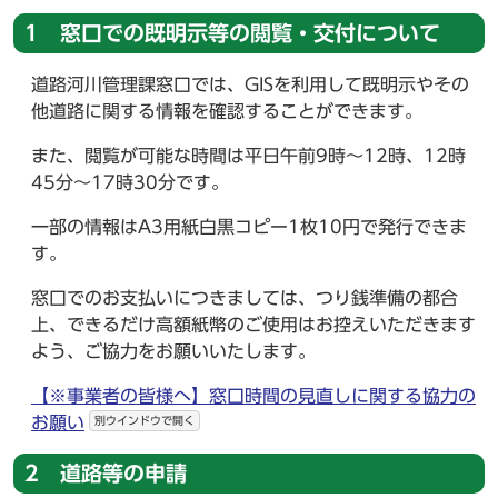
1 窓口での既明示等の閲覧・交付について
道路河川管理課窓口では、GISを利用して既明示やその
他道路に関する情報を確認することができます。
また、閲覧が可能な時間は平日午前9時～12時、12時
45分～17時30分です。
一部の情報はA3用紙白黒コピー1枚10円で発行できま
す。
窓口でのお支払いにつきましては、つり銭準備の都合
上、できるだけ高額紙幣のご使用はお控えいただきます
よう、ご協力をお願いいたします。
【※事業者の皆様へ】窓口時間の見直しに関する協力の
お願い
別ウインドウで開く
2 道路等の申請