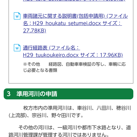
車両諸元に関する説明書(包括申請用) (ファイル
名：H29_houkatu_setumei.docx サイズ：
27.78KB)
通行経路表 (ファイル名：
H29_tuukoukeiro.docx サイズ：17.96KB)
※その他 経路図、自動車車検証の写し、車輌に応
じ必要となる書類
3 準用河川の申請
枚方市内の準用河川は、車谷川、八田川、穂谷川
(上流部)、宗谷川、野々田川です。
その他の河川は、一級河川や都市下水路となり、道
路河川管理課が管理する河川ではありません。