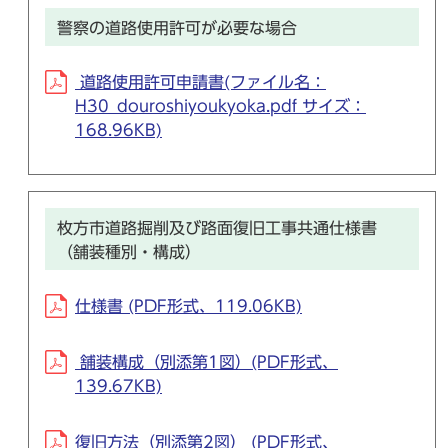
警察の道路使用許可が必要な場合
道路使用許可申請書(ファイル名：
H30_douroshiyoukyoka.pdf サイズ：
168.96KB)
枚方市道路掘削及び路面復旧工事共通仕様書
（舗装種別・構成）
仕様書 (PDF形式、119.06KB)
舗装構成（別添第1図）(PDF形式、
139.67KB)
復旧方法（別添第2図） (PDF形式、