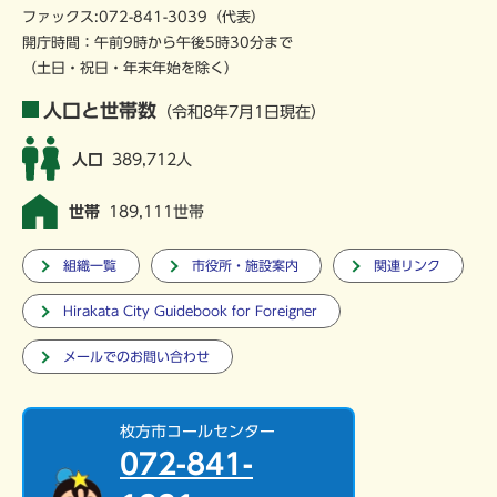
ファックス:072-841-3039（代表）
開庁時間：午前9時から午後5時30分まで
（土日・祝日・年末年始を除く）
人口と世帯数
（令和8年7月1日現在）
人口
389,712人
世帯
189,111世帯
組織一覧
市役所・施設案内
関連リンク
Hirakata City Guidebook for Foreigner
メールでのお問い合わせ
枚方市コールセンター
072-841-