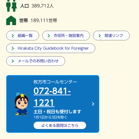
人口
389,712人
世帯
189,111世帯
組織一覧
市役所・施設案内
関連リンク
Hirakata City Guidebook for Foreigner
メールでのお問い合わせ
枚方市コールセンター
072-841-
1221
土日・祝日も受付します
1月1日から3日を除く
よくある質問は
こちら