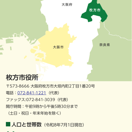
枚方市役所
〒573-8666 大阪府枚方市大垣内町2丁目1番20号
電話：
072-841-1221
（代表）
ファックス:072-841-3039（代表）
開庁時間：午前9時から午後5時30分まで
（土日・祝日・年末年始を除く）
人口と世帯数
（令和8年7月1日現在）