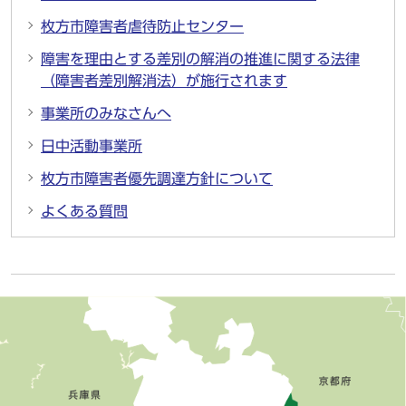
枚方市障害者虐待防止センター
障害を理由とする差別の解消の推進に関する法律
（障害者差別解消法）が施行されます
事業所のみなさんへ
日中活動事業所
枚方市障害者優先調達方針について
よくある質問