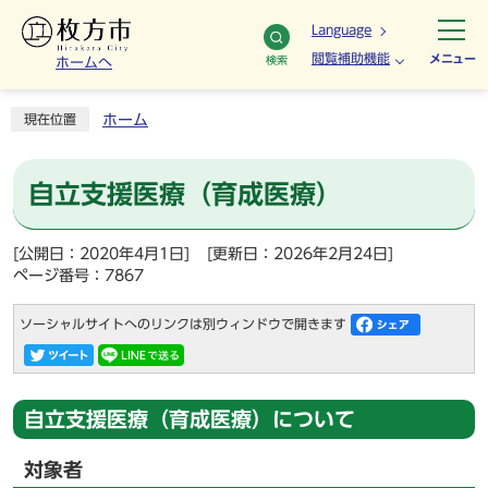
Language
閲覧補助機能
メニュー
検索
ホームへ
ホーム
現在位置
自立支援医療（育成医療）
[公開日：2020年4月1日]
[更新日：2026年2月24日]
ページ番号：7867
ソーシャルサイトへのリンクは別ウィンドウで開きます
自立支援医療（育成医療）について
対象者