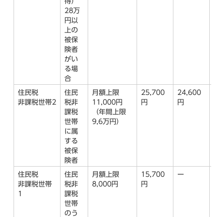
得）
28万
円以
上の
被保
険者
がい
る場
合
住民税
住民
月額上限
25,700
24,600
非課税世帯2
税非
11,000円
円
円
課税
（年間上限
世帯
9,6万円）
に属
する
被保
険者
住民税
住民
月額上限
15,700
ー
非課税世帯
税非
8,000円
円
1
課税
世帯
のう