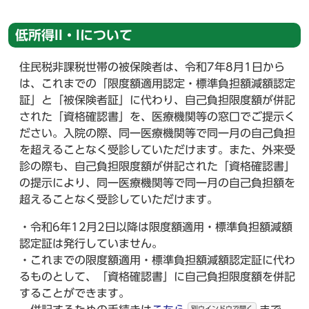
低所得II・Iについて
住民税非課税世帯の被保険者は、令和7年8月1日から
は、これまでの「限度額適用認定・標準負担額減額認定
証」と「被保険者証」に代わり、自己負担限度額が併記
された「資格確認書」を、医療機関等の窓口でご提示く
ださい。入院の際、同一医療機関等で同一月の自己負担
を超えることなく受診していただけます。また、外来受
診の際も、自己負担限度額が併記された「資格確認書」
の提示により、同一医療機関等で同一月の自己負担額を
超えることなく受診していただけます。
・令和6年12月2日以降は限度額適用・標準負担額減額
認定証は発行していません。
・これまでの限度額適用・標準負担額減額認定証に代わ
るものとして、「資格確認書」に自己負担限度額を併記
することができます。
別ウインドウで開く