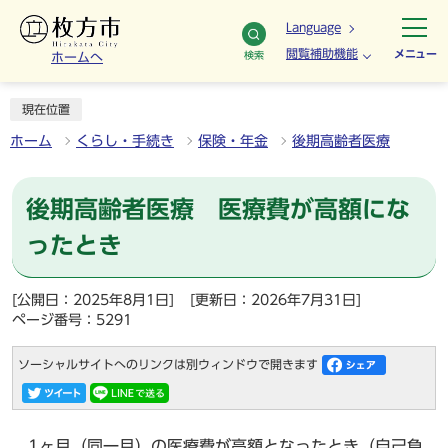
Language
閲覧補助機能
メニュー
検索
ホームへ
現在位置
ホーム
くらし・手続き
保険・年金
後期高齢者医療
後期高齢者医療 医療費が高額にな
ったとき
[公開日：2025年8月1日]
[更新日：2026年7月31日]
ページ番号：5291
ソーシャルサイトへのリンクは別ウィンドウで開きます
1ヶ月（同一月）の医療費が高額となったとき（自己負