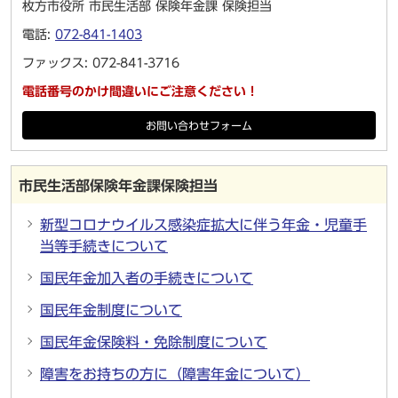
枚方市役所 市民生活部 保険年金課 保険担当
電話:
072-841-1403
ファックス: 072-841-3716
電話番号のかけ間違いにご注意ください！
お問い合わせフォーム
市民生活部保険年金課保険担当
新型コロナウイルス感染症拡大に伴う年金・児童手
当等手続きについて
国民年金加入者の手続きについて
国民年金制度について
国民年金保険料・免除制度について
障害をお持ちの方に（障害年金について）