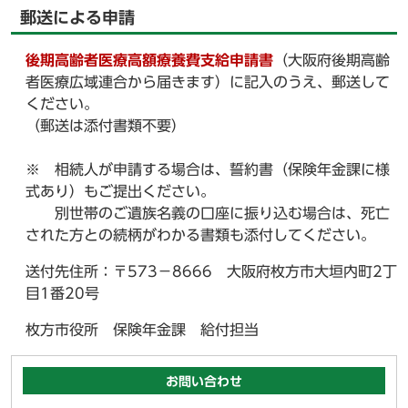
郵送による申請
後期高齢者医療高額療養費支給申請書
（大阪府後期高齢
者医療広域連合から届きます）に記入のうえ、郵送して
ください。
（郵送は添付書類不要）
※ 相続人が申請する場合は、誓約書（保険年金課に様
式あり）もご提出ください。
別世帯のご遺族名義の口座に振り込む場合は、死亡
された方との続柄がわかる書類も添付してください。
送付先住所：〒573－8666 大阪府枚方市大垣内町2丁
目1番20号
枚方市役所 保険年金課 給付担当
お問い合わせ