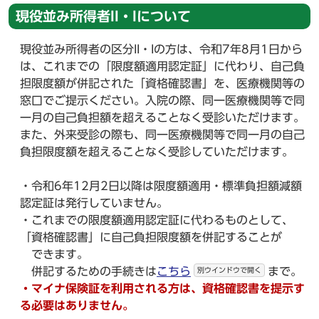
現役並み所得者II・Iについて
現役並み所得者の区分II・Iの方は、令和7年8月1日から
は、これまでの「限度額適用認定証」に代わり、自己負
担限度額が併記された「資格確認書」を、医療機関等の
窓口でご提示ください。入院の際、同一医療機関等で同
一月の自己負担額を超えることなく受診いただけます。
また、外来受診の際も、同一医療機関等で同一月の自己
負担限度額を超えることなく受診していただけます。
・令和6年12月2日以降は限度額適用・標準負担額減額
認定証は発行していません。
・これまでの限度額適用認定証に代わるものとして、
「資格確認書」に自己負担限度額を併記することが
できます。
併記するための手続きは
こちら
まで。
別ウインドウで開く
・マイナ保険証を利用される方は、資格確認書を提示す
る必要はありません。