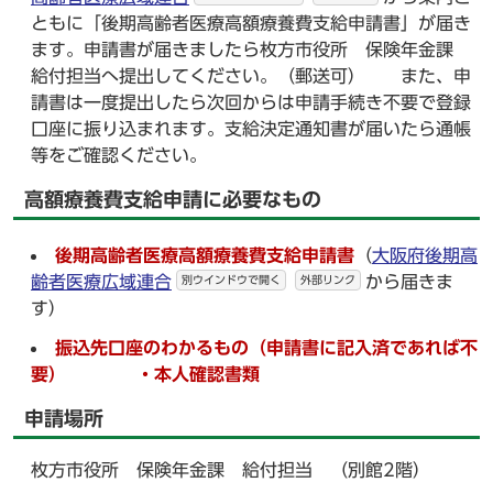
ともに「後期高齢者医療高額療養費支給申請書」が届き
ます。申請書が届きましたら枚方市役所 保険年金課
給付担当へ提出してください。（郵送可） また、申
請書は一度提出したら次回からは申請手続き不要で登録
口座に振り込まれます。支給決定通知書が届いたら通帳
等をご確認ください。
高額療養費支給申請に必要なもの
後期高齢者医療高額療養費支給申請書
（
大阪府後期高
齢者医療広域連合
から届きま
別ウインドウで開く
外部リンク
す）
振込先口座のわかるもの（申請書に記入済であれば不
要） ・
本人確認書類
申請場所
枚方市役所 保険年金課 給付担当 （別館2階）