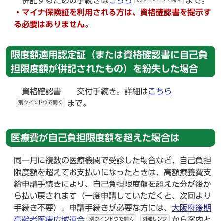
併記するための手続きは
こちら
まで。
・マイナ保険証を利用される方は、資格確認書を提示す
る必要はありません。
限度額適用認定証（または資格確認書に自己負
担限度額が併記されたもの）を紛失した場合
資格確認書 交付手続き。詳細は
こちら
まで。
別ウインドウで開く
医療費が自己負担限度額を超えた場合は
同一月に複数の医療機関で受診した場合など、自己負担
限度額を超えてお支払いになったときは、高額療養費支
給申請手続きにより、自己負担限度額を超えた分が後か
ら払い戻されます（一度申請していただくと、次回より
手続き不要）。申請手続きが必要な方には、
大阪府後期
高齢者医療広域連合
から案内と
別ウインドウで開く
外部リンク