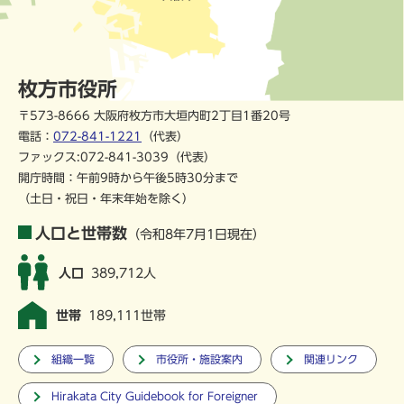
枚方市役所
〒573-8666 大阪府枚方市大垣内町2丁目1番20号
電話：
072-841-1221
（代表）
ファックス:072-841-3039（代表）
開庁時間：午前9時から午後5時30分まで
（土日・祝日・年末年始を除く）
人口と世帯数
（令和8年7月1日現在）
人口
389,712人
世帯
189,111世帯
組織一覧
市役所・施設案内
関連リンク
Hirakata City Guidebook for Foreigner