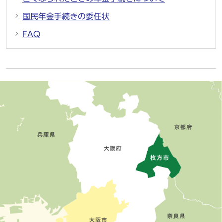
国民年金手続きの委任状
FAQ