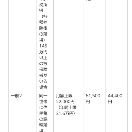
税所
得
（各
種控
除後
の所
得）
145
万円
以上
の被
保険
者が
いる
場合
一般2
同一
月額上限
61,500
44,400
世帯
22,000円
円
円
に住
（年間上限
民税
21,6万円）
の課
税所
得