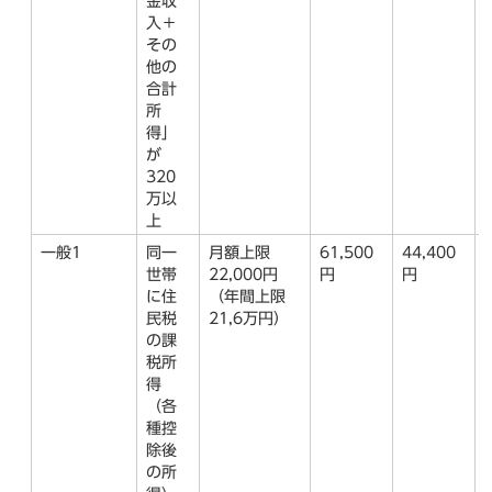
金収
入＋
その
他の
合計
所
得」
が
320
万以
上
一般1
同一
月額上限
61,500
44,400
世帯
22,000円
円
円
に住
（年間上限
民税
21,6万円）
の課
税所
得
（各
種控
除後
の所