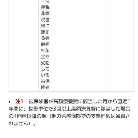
・住
民税
非課
税世
帯に
属す
る老
齢福
祉年
金を
受給
して
いる
被保
険者
注1
被保険者が高額療養費に該当した月から直近1
年間に、世帯単位で3回以上高額療養費に該当した場合
の4回目以降の額（他の医療保険での支給回数は通算さ
れません）。