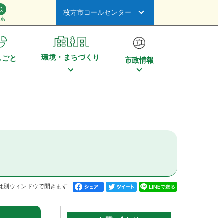
枚方市コールセンター
検索
環境・まちづくり
しごと
市政情報
は別ウィンドウで開きます