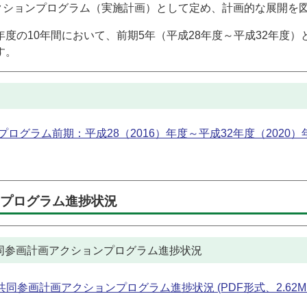
クションプログラム（実施計画）として定め、計画的な展開を
年度の10年間において、前期5年（平成28年度～平成32年度）
す。
グラム前期：平成28（2016）年度～平成32年度（2020）年
ンプログラム進捗状況
共同参画計画アクションプログラム進捗状況
同参画計画アクションプログラム進捗状況 (PDF形式、2.62M