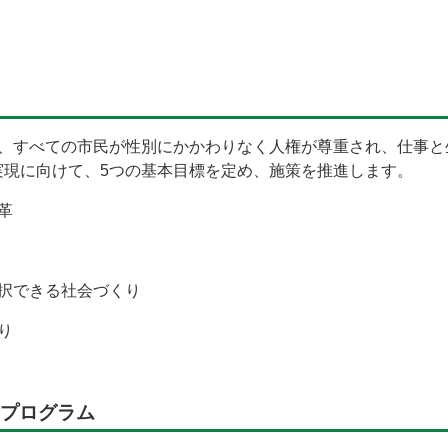
き、すべての市民が性別にかかわりなく人権が尊重され、仕事と
実現に向けて、5つの基本目標を定め、施策を推進します。
革
択できる社会づくり
り
ンプログラム