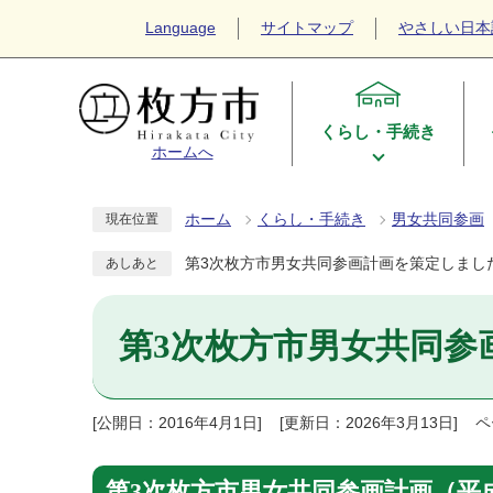
Language
サイトマップ
やさしい日本
くらし・手続き
ホームへ
ホーム
くらし・手続き
男女共同参画
現在位置
第3次枚方市男女共同参画計画を策定しまし
あしあと
第3次枚方市男女共同参
[公開日：2016年4月1日]
[更新日：2026年3月13日]
ペ
第3次枚方市男女共同参画計画（平成