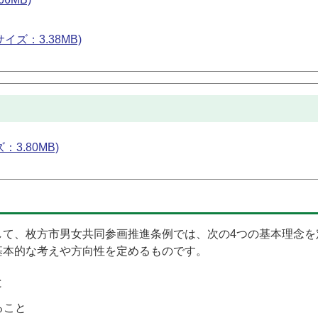
イズ：3.38MB)
：3.80MB)
して、枚方市男女共同参画推進条例では、次の4つの基本理念を
基本的な考えや方向性を定めるものです。
と
ること