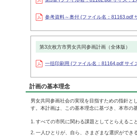
参考資料～奥付 (ファイル名：81163.pdf サ
第3次枚方市男女共同参画計画（全体版）
一括印刷用 (ファイル名：81164.pdf サイズ
計画の基本理念
男女共同参画社会の実現を目指すための指針と
す。本計画は、この基本理念に基づき、本市の
すべての市民に関わる課題としてとらえるこ
一人ひとりが、自ら、さまざまな選択ができ