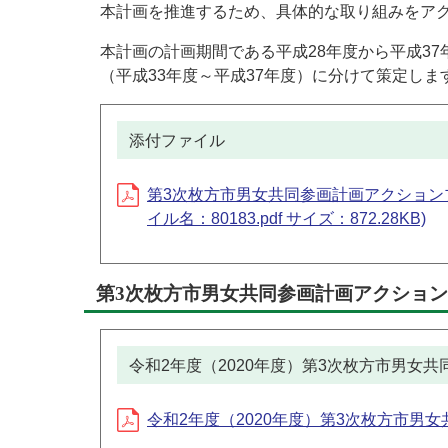
本計画を推進するため、具体的な取り組みをア
本計画の計画期間である平成28年度から平成37
（平成33年度～平成37年度）に分けて策定しま
添付ファイル
第3次枚方市男女共同参画計画アクションプロ
イル名：80183.pdf サイズ：872.28KB)
第3次枚方市男女共同参画計画アクショ
令和2年度（2020年度）第3次枚方市男女
令和2年度（2020年度）第3次枚方市男女共