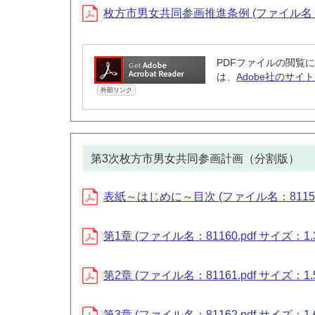
枚方市男女共同参画推進条例 (ファイル名：826
PDFファイルの閲覧に
は、
Adobe社のサイト
外部リンク
第3次枚方市男女共同参画計画（分割版）
表紙～はじめに～目次 (ファイル名：81159.p
第1章 (ファイル名：81160.pdf サイズ：1.
第2章 (ファイル名：81161.pdf サイズ：1.
第3章 (ファイル名：81162.pdf サイズ：1.