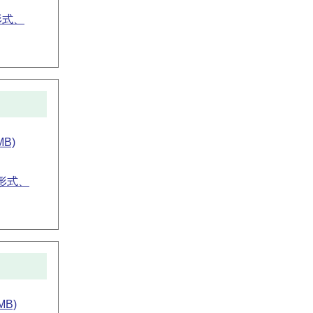
形式、
B)
形式、
B)