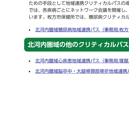
ための手段として地域連携クリティカルパスの
では、各疾病ごとにネットワーク会議を開催し
います。枚方市保健所では、糖尿病クリティカ
北河内圏域糖尿病地域連携パス（事務局:枚
北河内圏域の他のクリティカルパス
北河内圏域心疾患地域連携パス（事務局:寝
北河内圏域脳卒中・大腿骨頚部骨折地域連携