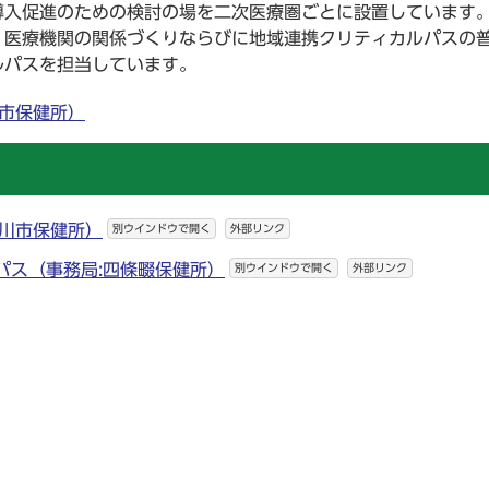
導入促進のための検討の場を二次医療圏ごとに設置しています
、医療機関の関係づくりならびに地域連携クリティカルパスの
ルパスを担当しています。
方市保健所）
屋川市保健所）
別ウインドウで開く
外部リンク
パス（事務局:四條畷保健所）
別ウインドウで開く
外部リンク