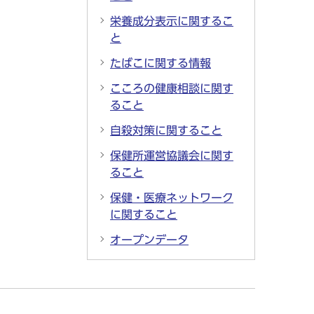
栄養成分表示に関するこ
と
たばこに関する情報
こころの健康相談に関す
ること
自殺対策に関すること
保健所運営協議会に関す
ること
保健・医療ネットワーク
に関すること
オープンデータ