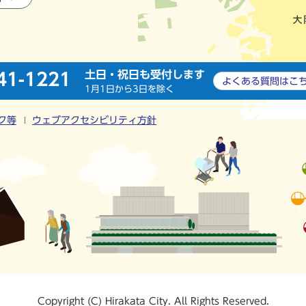
土日・祝日も受付します
41-1221
よくある質問は
こ
1月1日から3日を除く
ク等
ウェブアクセシビリティ方針
Copyright (C) Hirakata City. All Rights Reserved.