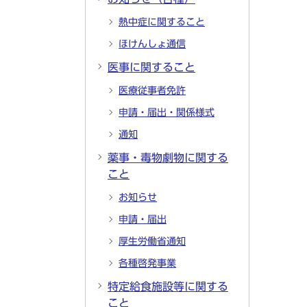
熱中症に関すること
ほけんしょ通信
医事に関すること
医療従事者免許
申請・届出・関係様式
通知
薬事・毒物劇物に関する
こと
お知らせ
申請・届出
厚生労働省通知
各種啓発事業
特定給食施設等に関する
こと