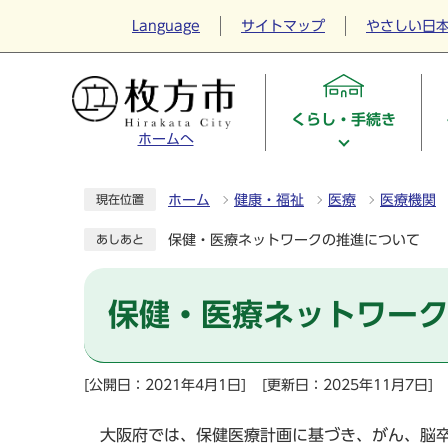
Language
サイトマップ
やさしい日
くらし・手続き
ホームへ
ホーム
健康・福祉
医療
医療機関
現在位置
保健・医療ネットワークの推進について
あしあと
保健・医療ネットワー
[公開日：2021年4月1日]
[更新日：2025年11月7日]
大阪府では、保健医療計画に基づき、がん、脳