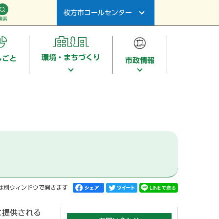
枚方市コールセンター
検索
環境・まちづくり
しごと
市政情報
は別ウィンドウで開きます
に提供される