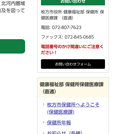
お問い合わせ
。北河内圏域
普及を図って
枚方市役所 健康福祉部 保健所 保
健医療課 （直通）
電話:
072-807-7623
ファックス: 072-845-0685
電話番号のかけ間違いにご注意く
ださい！
お問い合わせフォーム
健康福祉部 保健所保健医療課
（直通）
枚方市保健所へようこそ
(保健医療課)
保健所年報
お知らせ（各種）