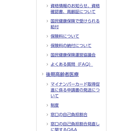
資格情報のお知らせ、資格
確認書、高齢証について
国民健康保険で受けられる
給付
保険料について
保険料の納付について
国民健康保険運営協議会
よくある質問（FAQ）
後期高齢者医療
マイナンバーカード取得促
進に係る申請書の発送につ
いて
制度
窓口の自己負担割合
窓口の自己負担割合見直し
に関するQ&A