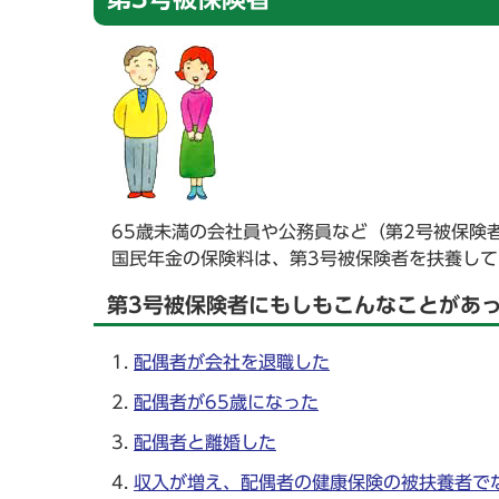
65歳未満の会社員や公務員など（第2号被保険
国民年金の保険料は、第3号被保険者を扶養し
第3号被保険者にもしもこんなことがあ
配偶者が会社を退職した
配偶者が65歳になった
配偶者と離婚した
収入が増え、配偶者の健康保険の被扶養者で