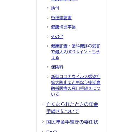
給付
各種申請書
健康増進事業
その他
健康診査・歯科健診の受診
で最大2,000ポイントもら
える
保険料
新型コロナウイルス感染症
拡大防止にともなう後期高
齢者医療の窓口手続きにつ
いて
亡くなられたときの年金
手続きについて
国民年金手続きの委任状