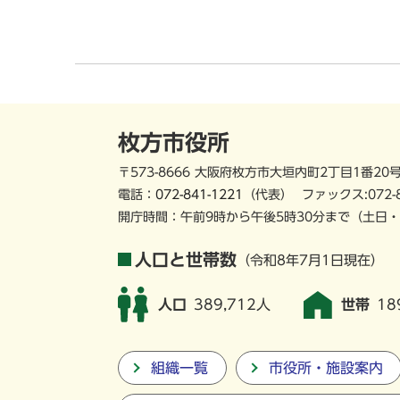
枚方市役所
〒573-8666 大阪府枚方市大垣内町2丁目1番20
電話：
072-841-1221
（代表）
ファックス:072-
開庁時間：午前9時から午後5時30分まで
（土日・
人口と世帯数
（令和8年7月1日現在）
人口
389,712人
世帯
18
組織一覧
市役所・施設案内