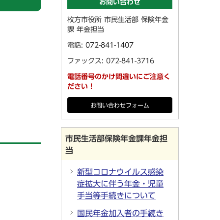
お問い合わせ
枚方市役所 市民生活部 保険年金
課 年金担当
電話:
072-841-1407
ファックス: 072-841-3716
電話番号のかけ間違いにご注意く
ださい！
お問い合わせフォーム
市民生活部保険年金課年金担
当
新型コロナウイルス感染
症拡大に伴う年金・児童
手当等手続きについて
国民年金加入者の手続き