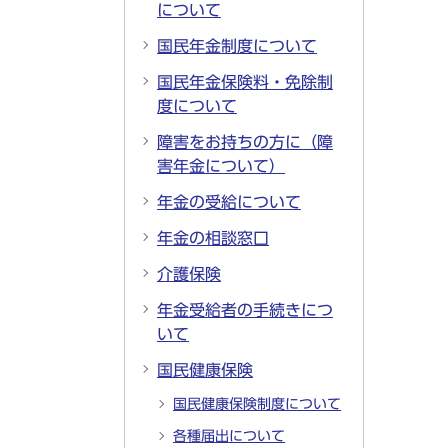
について
国民年金制度について
国民年金保険料・免除制
度について
障害をお持ちの方に（障
害年金について）
年金の受給について
年金の相談窓口
介護保険
年金受給者の手続きにつ
いて
国民健康保険
国民健康保険制度について
各種届出について