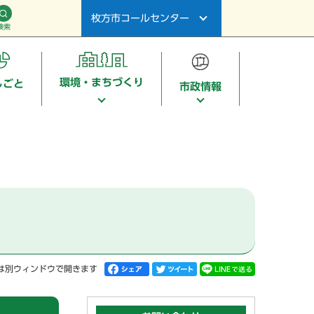
枚方市コールセンター
検索
環境・まちづくり
しごと
市政情報
は別ウィンドウで開きます