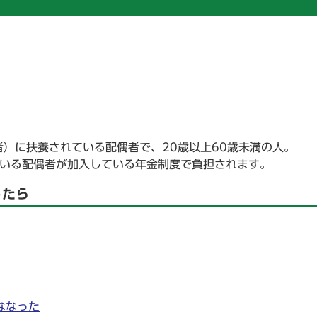
者）に扶養されている配偶者で、20歳以上60歳未満の人。
ている配偶者が加入している年金制度で負担されます。
ったら
ななった