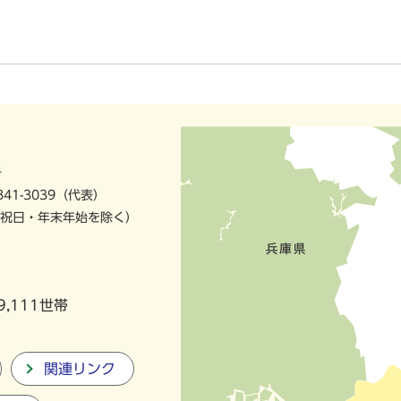
号
841-3039（代表）
祝日・年末年始を除く）
9,111世帯
関連リンク