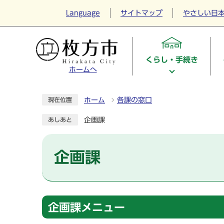
Language
サイトマップ
やさしい日
くらし・手続き
ホームへ
ホーム
各課の窓口
現在位置
企画課
あしあと
企画課
企画課メニュー