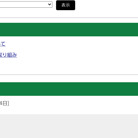
表示
いて
取り組み
4日]