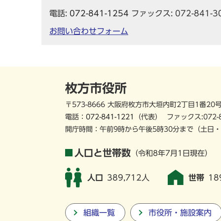
電話:
072-841-1254
ファックス: 072-841-3
お問い合わせフォーム
枚方市役所
〒573-8666 大阪府枚方市大垣内町2丁目1番20
電話：
072-841-1221
（代表）
ファックス:072-
開庁時間：午前9時から午後5時30分まで
（土日・
人口と世帯数
（令和8年7月1日現在）
人口
389,712人
世帯
18
組織一覧
市役所・施設案内