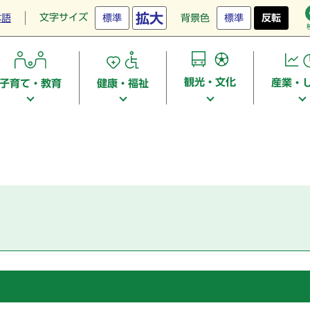
拡大
文字サイズ
本語
標準
背景色
標準
反転
観光・文化
産業・
子育て・教育
健康・福祉