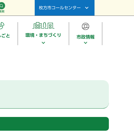
枚方市コールセンター
検索
環境・まちづくり
しごと
市政情報