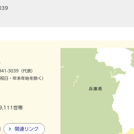
039
号
841-3039（代表）
祝日・年末年始を除く）
9,111世帯
関連リンク