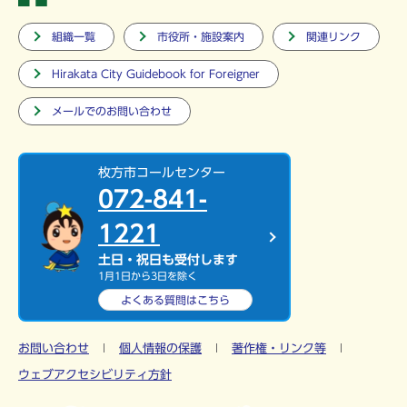
組織一覧
市役所・施設案内
関連リンク
Hirakata City Guidebook for Foreigner
メールでのお問い合わせ
枚方市コールセンター
072-841-
1221
土日・祝日も受付します
1月1日から3日を除く
よくある質問は
こちら
お問い合わせ
個人情報の保護
著作権・リンク等
ウェブアクセシビリティ方針