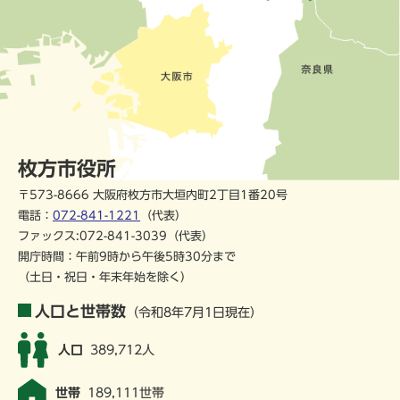
枚方市役所
〒573-8666 大阪府枚方市大垣内町2丁目1番20号
電話：
072-841-1221
（代表）
ファックス:072-841-3039（代表）
開庁時間：午前9時から午後5時30分まで
（土日・祝日・年末年始を除く）
人口と世帯数
（令和8年7月1日現在）
人口
389,712人
世帯
189,111世帯