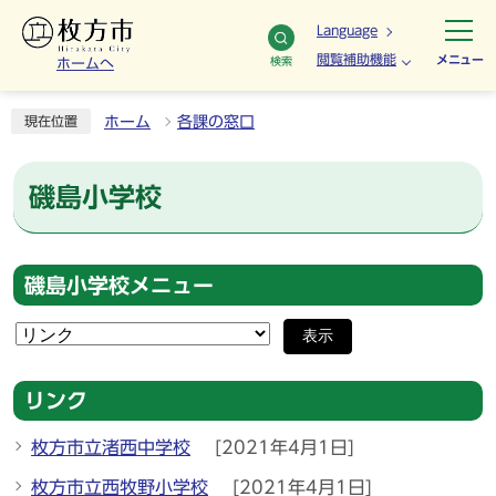
Language
閲覧補助機能
メニュー
検索
ホームへ
ホーム
各課の窓口
現在位置
磯島小学校
磯島小学校メニュー
表示
リンク
枚方市立渚西中学校
[2021年4月1日]
枚方市立西牧野小学校
[2021年4月1日]