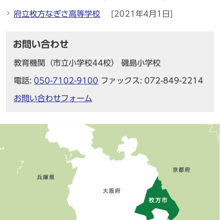
府立枚方なぎさ高等学校
[2021年4月1日]
お問い合わせ
教育機関（市立小学校44校） 磯島小学校
電話:
050-7102-9100
ファックス: 072-849-2214
お問い合わせフォーム