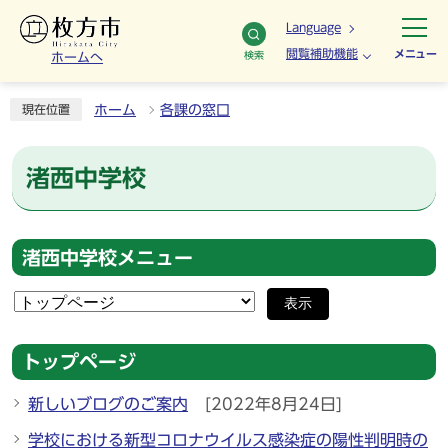
Language
閲覧補助機能
メニュー
検索
ホームへ
ホーム
各課の窓口
現在位置
渚西中学校
渚西中学校メニュー
表示
トップページ
新しいブログのご案内
[2022年8月24日]
学校における新型コロナウイルス感染症の陽性判明時の