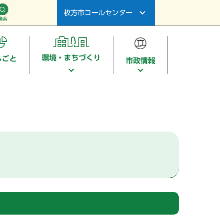
枚方市コールセンター
検索
環境・まちづくり
しごと
市政情報