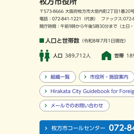
枚方市役所
〒573-8666 大阪府枚方市大垣内町2丁目1番20
電話：
072-841-1221
（代表）
ファックス:072-
開庁時間：午前9時から午後5時30分まで
（土日・
人口と世帯数
（令和8年7月1日現在）
人口
389,712人
世帯
18
組織一覧
市役所・施設案内
Hirakata City Guidebook for Forei
メールでのお問い合わせ
072-8
枚方市コールセンター