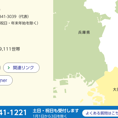
号
841-3039（代表）
祝日・年末年始を除く）
9,111世帯
関連リンク
gner
土日・祝日も受付します
41-1221
よくある質問は
こ
1月1日から3日を除く