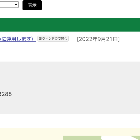
表示
心に運用します）
[2022年9月21日]
別ウィンドウで開く
8288