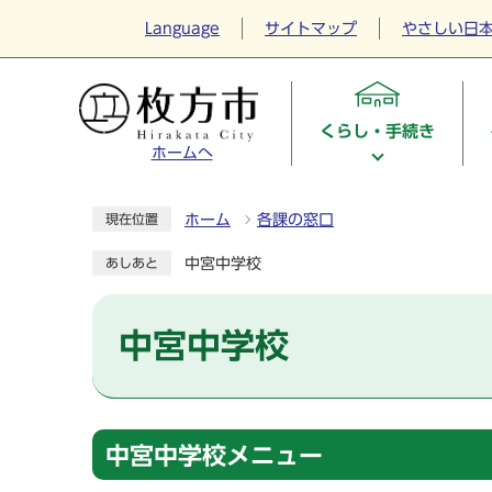
Language
サイトマップ
やさしい日
くらし・手続き
ホームへ
ホーム
各課の窓口
現在位置
中宮中学校
あしあと
中宮中学校
中宮中学校メニュー