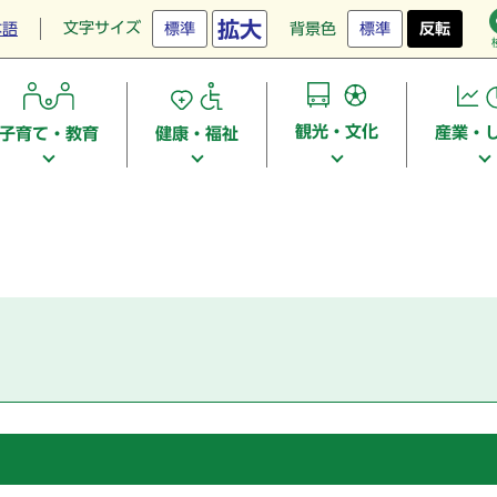
拡大
文字サイズ
本語
標準
背景色
標準
反転
観光・文化
産業・
子育て・教育
健康・福祉