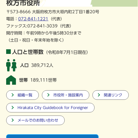
枚方市役所
〒573-8666 大阪府枚方市大垣内町2丁目1番20号
電話：
072-841-1221
（代表）
ファックス:072-841-3039（代表）
開庁時間：午前9時から午後5時30分まで
（土日・祝日・年末年始を除く）
人口と世帯数
（令和8年7月1日現在）
人口
389,712人
世帯
189,111世帯
組織一覧
市役所・施設案内
関連リンク
Hirakata City Guidebook for Foreigner
メールでのお問い合わせ