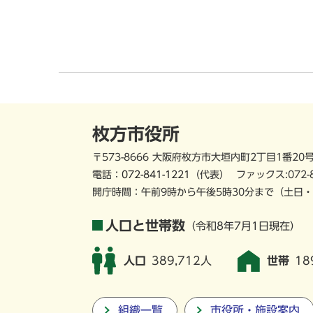
枚方市役所
〒573-8666 大阪府枚方市大垣内町2丁目1番20
電話：
072-841-1221
（代表）
ファックス:072-
開庁時間：午前9時から午後5時30分まで
（土日・
人口と世帯数
（令和8年7月1日現在）
人口
389,712人
世帯
18
組織一覧
市役所・施設案内