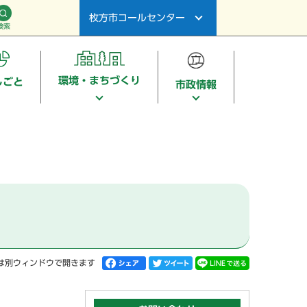
枚方市コールセンター
検索
環境・まちづくり
しごと
市政情報
は別ウィンドウで開きます