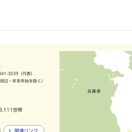
号
841-3039（代表）
祝日・年末年始を除く）
9,111世帯
関連リンク