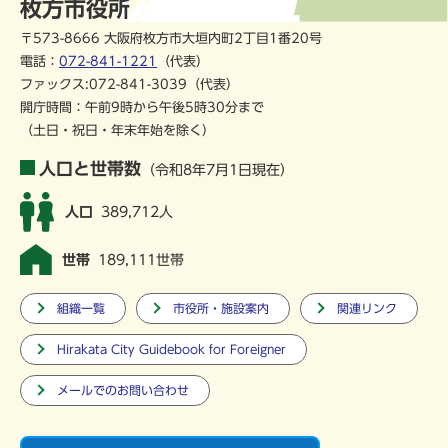
枚方市役所
〒573-8666 大阪府枚方市大垣内町2丁目1番20号
電話：
072-841-1221
（代表）
ファックス:072-841-3039（代表）
開庁時間：午前9時から午後5時30分まで
（土日・祝日・年末年始を除く）
人口と世帯数
（令和8年7月1日現在）
人口
389,712人
世帯
189,111世帯
組織一覧
市役所・施設案内
関連リンク
Hirakata City Guidebook for Foreigner
メールでのお問い合わせ