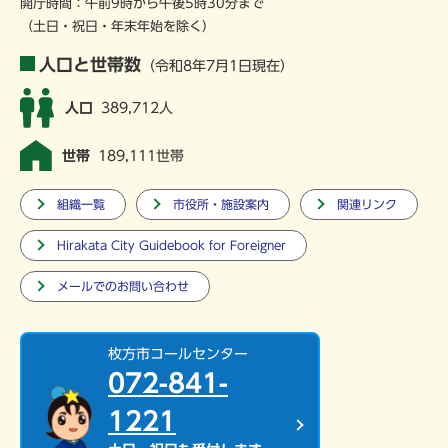
開庁時間：午前9時から午後5時30分まで
（土日・祝日・年末年始を除く）
人口と世帯数
（令和8年7月1日現在）
人口
389,712人
世帯
189,111世帯
組織一覧
市役所・施設案内
関連リンク
Hirakata City Guidebook for Foreigner
メールでのお問い合わせ
枚方市コールセンター
072-841-
1221