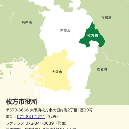
枚方市役所
〒573-8666 大阪府枚方市大垣内町2丁目1番20号
電話：
072-841-1221
（代表）
ファックス:072-841-3039（代表）