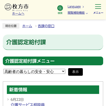
Language
閲覧補助機能
メニュー
検索
ホームへ
ホーム
各課の窓口
現在位置
介護認定給付課
介護認定給付課メニュー
表示
新着情報
6月22日
介護サービス相談員