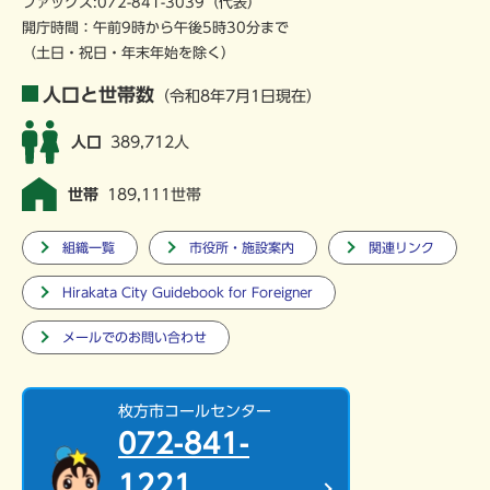
ファックス:072-841-3039（代表）
開庁時間：午前9時から午後5時30分まで
（土日・祝日・年末年始を除く）
人口と世帯数
（令和8年7月1日現在）
人口
389,712人
世帯
189,111世帯
組織一覧
市役所・施設案内
関連リンク
Hirakata City Guidebook for Foreigner
メールでのお問い合わせ
枚方市コールセンター
072-841-
1221