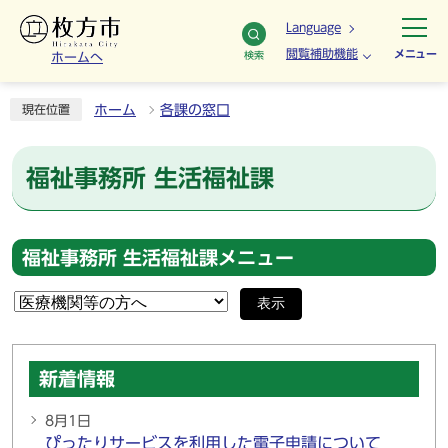
Language
閲覧補助機能
メニュー
検索
ホームへ
ホーム
各課の窓口
現在位置
福祉事務所 生活福祉課
福祉事務所 生活福祉課メニュー
表示
新着情報
8月1日
ぴったりサービスを利用した電子申請について