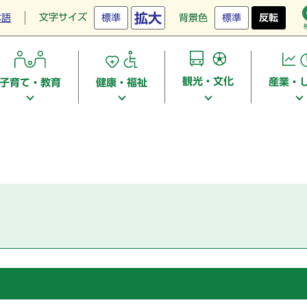
拡大
文字サイズ
本語
標準
背景色
標準
反転
観光・文化
産業・
子育て・教育
健康・福祉