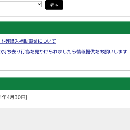
表示
ット等購入補助事業について
の持ち去り行為を見かけられましたら情報提供をお願いします
4年4月30日]