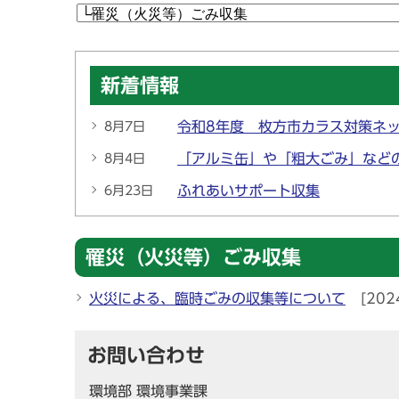
新着情報
令和8年度 枚方市カラス対策ネ
8月7日
「アルミ缶」や「粗大ごみ」など
8月4日
ふれあいサポート収集
6月23日
罹災（火災等）ごみ収集
火災による、臨時ごみの収集等について
[202
お問い合わせ
環境部 環境事業課