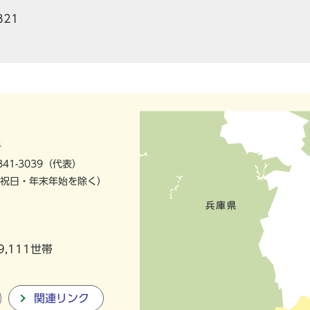
821
号
841-3039（代表）
祝日・年末年始を除く）
9,111世帯
関連リンク