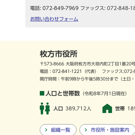
電話:
072-849-7969
ファックス: 072-848-1
お問い合わせフォーム
枚方市役所
〒573-8666 大阪府枚方市大垣内町2丁目1番20
電話：
072-841-1221
（代表）
ファックス:072-
開庁時間：午前9時から午後5時30分まで
（土日・
人口と世帯数
（令和8年7月1日現在）
人口
389,712人
世帯
18
組織一覧
市役所・施設案内