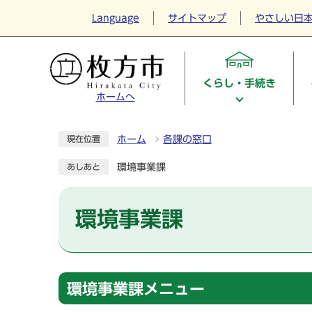
Language
サイトマップ
やさしい日
くらし・手続き
ホームへ
ホーム
各課の窓口
現在位置
環境事業課
あしあと
環境事業課
環境事業課メニュー