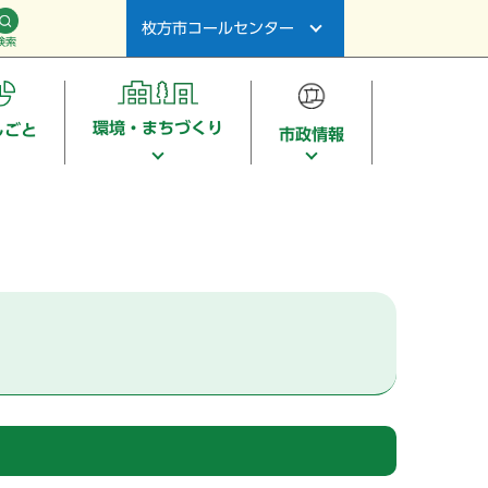
枚方市コールセンター
検索
環境・まちづくり
しごと
市政情報