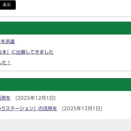
表示
車を派遣
るま」に出展してきました
した！
活用を
[2025年12月1日]
のうステーション」の活用を
[2025年12月1日]