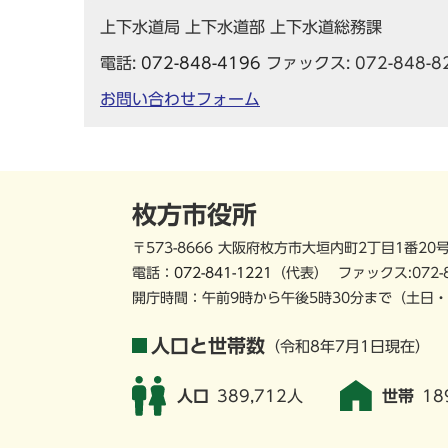
上下水道局 上下水道部 上下水道総務課
電話:
072-848-4196
ファックス: 072-848-8
お問い合わせフォーム
枚方市役所
〒573-8666 大阪府枚方市大垣内町2丁目1番20
電話：
072-841-1221
（代表）
ファックス:072-
開庁時間：午前9時から午後5時30分まで
（土日・
人口と世帯数
（令和8年7月1日現在）
人口
389,712人
世帯
18