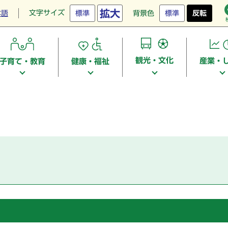
拡大
文字サイズ
本語
標準
背景色
標準
反転
観光・文化
産業・
子育て・教育
健康・福祉