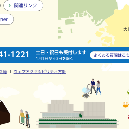
関連リンク
gner
土日・祝日も受付します
41-1221
よくある質問は
こ
1月1日から3日を除く
ク等
ウェブアクセシビリティ方針