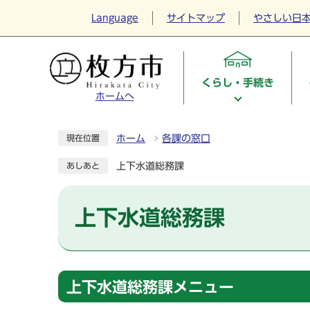
Language
サイトマップ
やさしい日
くらし・手続き
ホームへ
ホーム
各課の窓口
現在位置
上下水道総務課
あしあと
上下水道総務課
上下水道総務課メニュー