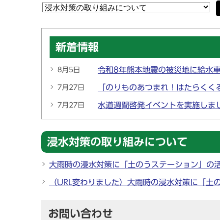
新着情報
令和8年熊本地震の被災地に給水
8月5日
「のりものあつまれ！はたらくく
7月27日
水道週間啓発イベントを実施しま
7月27日
浸水対策の取り組みについて
大雨時の浸水対策に「土のうステーション」の
（URL変わりました）大雨時の浸水対策に「土
お問い合わせ