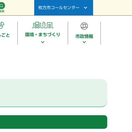
枚方市コールセンター
検索
環境・まちづくり
しごと
市政情報