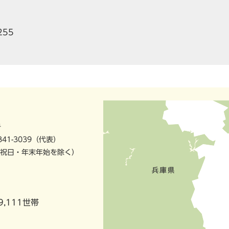
255
号
841-3039（代表）
祝日・年末年始を除く）
9,111世帯