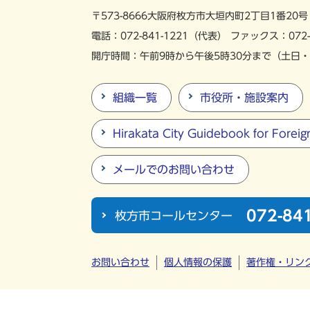
〒573-8666
大阪府枚方市大垣内町
2丁目1番20号
電話：
072-841-1221
（代表）
ファックス：072-
開庁時間：午前9時から午後5時30分まで
（土日・
組織一覧
市役所・施設案内
Hirakata City Guidebook for Foreig
メールでのお問い合わせ
072-84
枚方市コールセンター
お問い合わせ
個人情報の保護
著作権・リン