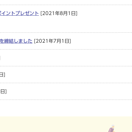
ポイントプレゼント
[2021年8月1日]
定を締結しました
[2021年7月1日]
]
日]
日]