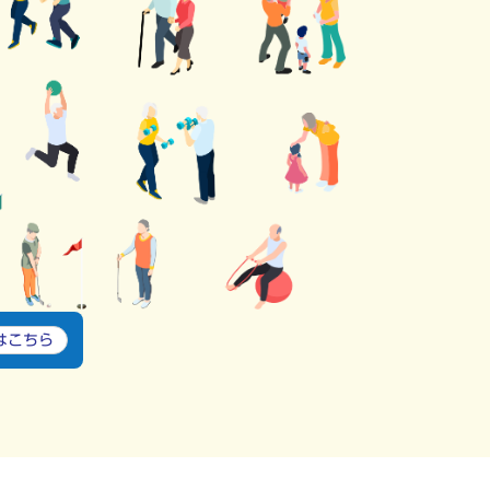
は
こちら