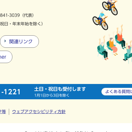
841-3039（代表）
祝日・年末年始を除く）
関連リンク
ner
土日・祝日も受付します
1-1221
よくある質問
1月1日から3日を除く
ク等
ウェブアクセシビリティ方針