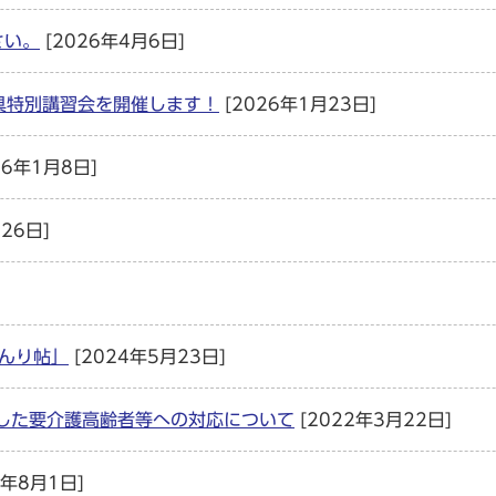
さい。
[2026年4月6日]
用具特別講習会を開催します！
[2026年1月23日]
26年1月8日]
26日]
べんり帖」
[2024年5月23日]
した要介護高齢者等への対応について
[2022年3月22日]
1年8月1日]