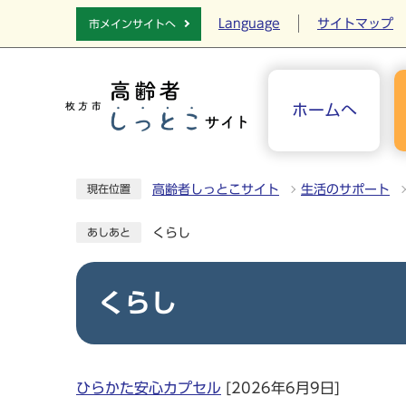
Language
サイトマップ
市メインサイトへ
ホームへ
高齢者しっとこサイト
生活のサポート
現在位置
くらし
あしあと
くらし
ひらかた安心カプセル
[2026年6月9日]