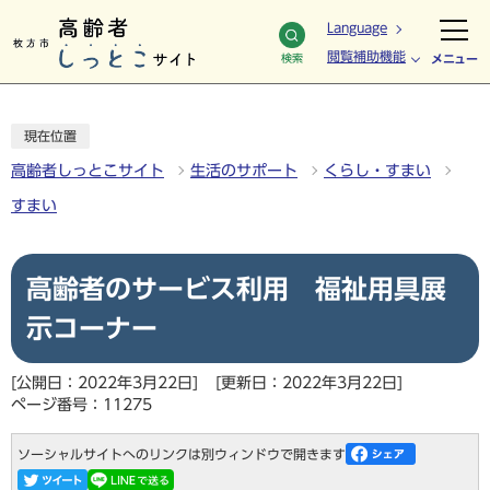
Language
閲覧補助機能
検索
メニュー
現在位置
高齢者しっとこサイト
生活のサポート
くらし・すまい
すまい
高齢者のサービス利用 福祉用具展
示コーナー
[公開日：2022年3月22日]
[更新日：2022年3月22日]
ページ番号：11275
ソーシャルサイトへのリンクは別ウィンドウで開きます