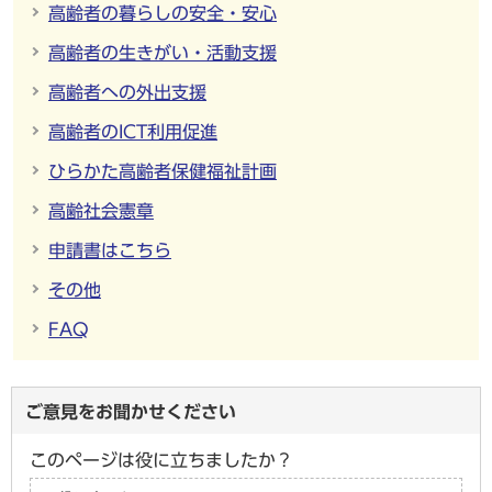
高齢者の暮らしの安全・安心
高齢者の生きがい・活動支援
高齢者への外出支援
高齢者のICT利用促進
ひらかた高齢者保健福祉計画
高齢社会憲章
申請書はこちら
その他
FAQ
ご意見をお聞かせください
このページは役に立ちましたか？