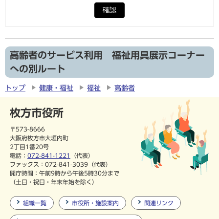
確認
高齢者のサービス利用 福祉用具展示コーナー
への別ルート
トップ
健康・福祉
福祉
高齢者
枚方市役所
〒573-8666
大阪府枚方市大垣内町
2丁目1番20号
電話：
072-841-1221
（代表）
ファックス：072-841-3039（代表）
開庁時間：午前9時から午後5時30分まで
（土日・祝日・年末年始を除く）
組織一覧
市役所・施設案内
関連リンク