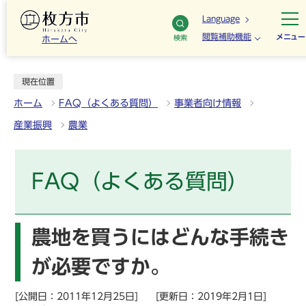
Language
閲覧補助機能
メニュー
検索
ホームへ
現在位置
ホーム
FAQ（よくある質問）
事業者向け情報
産業振興
農業
FAQ（よくある質問）
農地を買うにはどんな手続き
が必要ですか。
[公開日：2011年12月25日]
[更新日：2019年2月1日]