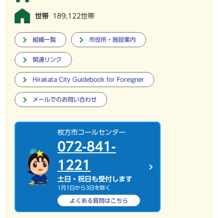
世帯
189,122世帯
組織一覧
市役所・施設案内
関連リンク
Hirakata City Guidebook for Foreigner
メールでのお問い合わせ
枚方市コールセンター
072-841-
1221
土日・祝日も受付します
1月1日から3日を除く
よくある質問は
こちら